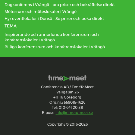
Dagkonferens i Vrångö - bra priser och bekräftelse direkt
Mötesrum och möteslokaler i Vrångö
Hyr eventlokaler i Donsö - Se priser och boka direkt
TEMA
Inspirerande och annorlunda konferensrum och
konferenslokaler i Vrångö
Billiga konferensrum och konferenslokaler i Vrångö
Conferencia AB / TimeToMeet
Vallgatan 26
411 16 Göteborg
Org.nr.: 559015-1626
Tel: 010-641 20 88
E-post:
info@timetomeet.se
Copyright © 2016-2026