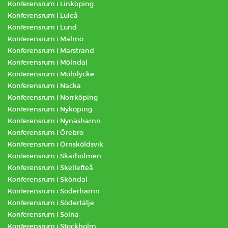
Konferensrum i Linköping
Konferensrum i Luleå
Konferensrum i Lund
Konferensrum i Malmö
Konferensrum i Marstrand
Konferensrum i Mölndal
Konferensrum i Mölnlycke
Konferensrum i Nacka
Konferensrum i Norrköping
Konferensrum i Nyköping
Konferensrum i Nynäshamn
Konferensrum i Örebro
Konferensrum i Örnsköldsvik
Konferensrum i Skärholmen
Konferensrum i Skellefteå
Konferensrum i Sköndal
Konferensrum i Söderhamn
Konferensrum i Södertälje
Konferensrum i Solna
Konferensrum i Stockholm