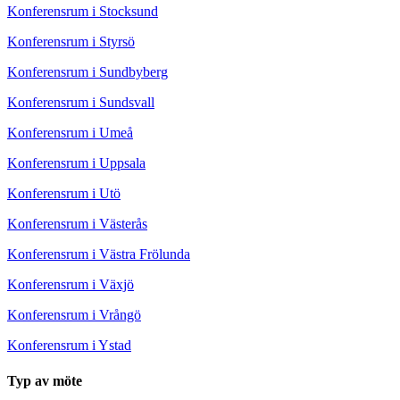
Konferensrum i Stocksund
Konferensrum i Styrsö
Konferensrum i Sundbyberg
Konferensrum i Sundsvall
Konferensrum i Umeå
Konferensrum i Uppsala
Konferensrum i Utö
Konferensrum i Västerås
Konferensrum i Västra Frölunda
Konferensrum i Växjö
Konferensrum i Vrångö
Konferensrum i Ystad
Typ av möte