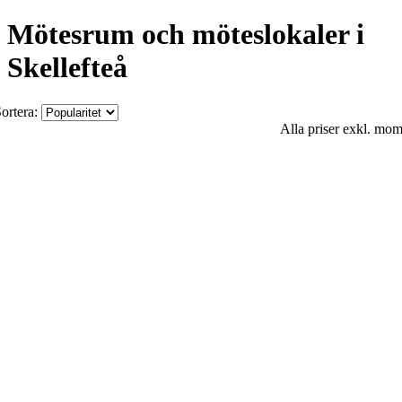
Mötesrum och möteslokaler i
Skellefteå
ortera:
Alla priser exkl. mo