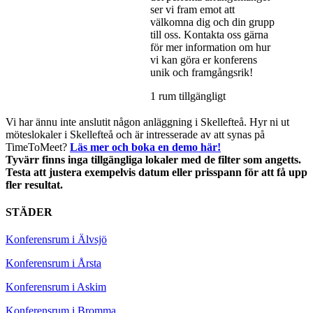
ser vi fram emot att
välkomna dig och din grupp
till oss. Kontakta oss gärna
för mer information om hur
vi kan göra er konferens
unik och framgångsrik!
1 rum tillgängligt
Vi har ännu inte anslutit någon anläggning i Skellefteå. Hyr ni ut
möteslokaler i Skellefteå och är intresserade av att synas på
TimeToMeet?
Läs mer och boka en demo här!
Tyvärr finns inga tillgängliga lokaler med de filter som angetts.
Testa att justera exempelvis datum eller prisspann för att få upp
fler resultat.
STÄDER
Konferensrum i Älvsjö
Konferensrum i Årsta
Konferensrum i Askim
Konferensrum i Bromma