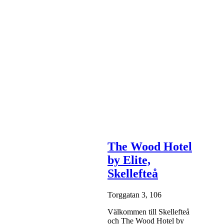
The Wood Hotel
by Elite,
Skellefteå
Torggatan 3, 106
Välkommen till Skellefteå
och The Wood Hotel by