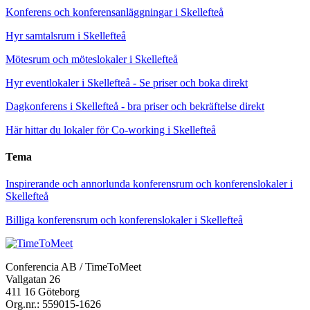
Konferens och konferensanläggningar i Skellefteå
Hyr samtalsrum i Skellefteå
Mötesrum och möteslokaler i Skellefteå
Hyr eventlokaler i Skellefteå - Se priser och boka direkt
Dagkonferens i Skellefteå - bra priser och bekräftelse direkt
Här hittar du lokaler för Co-working i Skellefteå
Tema
Inspirerande och annorlunda konferensrum och konferenslokaler i
Skellefteå
Billiga konferensrum och konferenslokaler i Skellefteå
Conferencia AB / TimeToMeet
Vallgatan 26
411 16 Göteborg
Org.nr.: 559015-1626