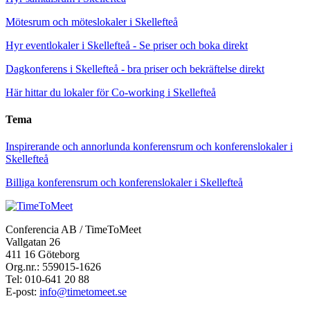
Mötesrum och möteslokaler i Skellefteå
Hyr eventlokaler i Skellefteå - Se priser och boka direkt
Dagkonferens i Skellefteå - bra priser och bekräftelse direkt
Här hittar du lokaler för Co-working i Skellefteå
Tema
Inspirerande och annorlunda konferensrum och konferenslokaler i
Skellefteå
Billiga konferensrum och konferenslokaler i Skellefteå
Conferencia AB / TimeToMeet
Vallgatan 26
411 16 Göteborg
Org.nr.: 559015-1626
Tel: 010-641 20 88
E-post:
info@timetomeet.se