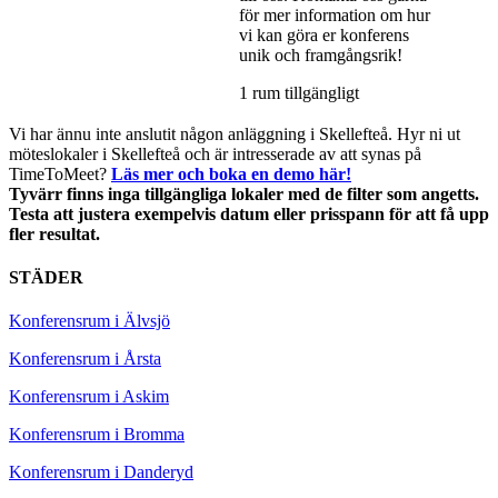
för mer information om hur
vi kan göra er konferens
unik och framgångsrik!
1 rum tillgängligt
Vi har ännu inte anslutit någon anläggning i Skellefteå. Hyr ni ut
möteslokaler i Skellefteå och är intresserade av att synas på
TimeToMeet?
Läs mer och boka en demo här!
Tyvärr finns inga tillgängliga lokaler med de filter som angetts.
Testa att justera exempelvis datum eller prisspann för att få upp
fler resultat.
STÄDER
Konferensrum i Älvsjö
Konferensrum i Årsta
Konferensrum i Askim
Konferensrum i Bromma
Konferensrum i Danderyd