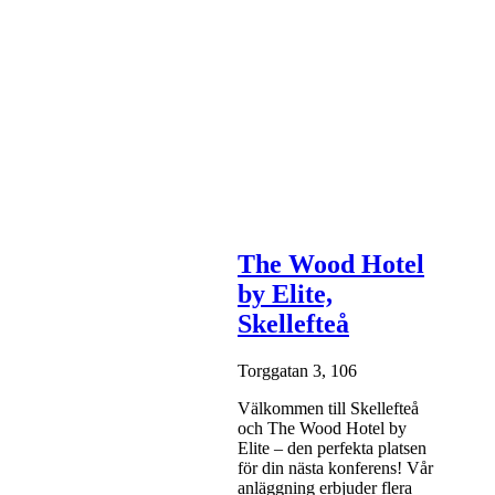
The Wood Hotel
by Elite,
Skellefteå
Torggatan 3, 106
Välkommen till Skellefteå
och The Wood Hotel by
Elite – den perfekta platsen
för din nästa konferens! Vår
anläggning erbjuder flera