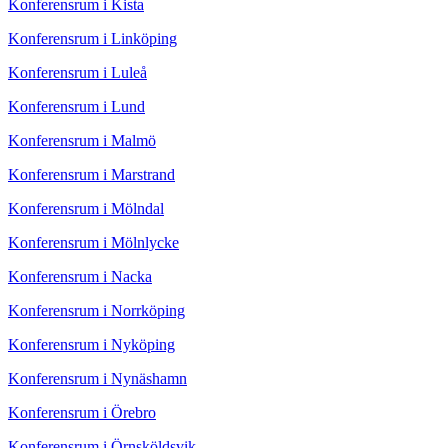
Konferensrum i Kista
Konferensrum i Linköping
Konferensrum i Luleå
Konferensrum i Lund
Konferensrum i Malmö
Konferensrum i Marstrand
Konferensrum i Mölndal
Konferensrum i Mölnlycke
Konferensrum i Nacka
Konferensrum i Norrköping
Konferensrum i Nyköping
Konferensrum i Nynäshamn
Konferensrum i Örebro
Konferensrum i Örnsköldsvik