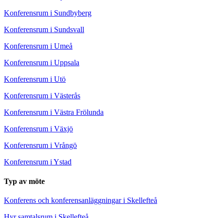
Konferensrum i Sundbyberg
Konferensrum i Sundsvall
Konferensrum i Umeå
Konferensrum i Uppsala
Konferensrum i Utö
Konferensrum i Västerås
Konferensrum i Västra Frölunda
Konferensrum i Växjö
Konferensrum i Vrångö
Konferensrum i Ystad
Typ av möte
Konferens och konferensanläggningar i Skellefteå
Hyr samtalsrum i Skellefteå