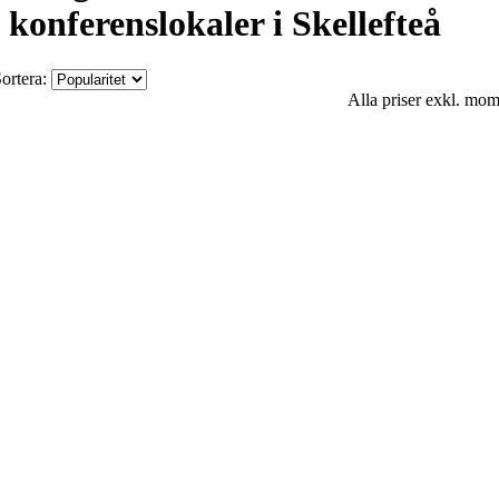
konferenslokaler i Skellefteå
ortera:
Alla priser exkl. mo