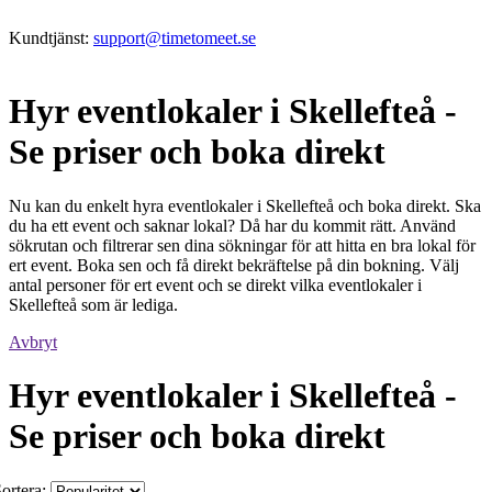
Kundtjänst:
support@timetomeet.se
Hyr eventlokaler i Skellefteå -
Se priser och boka direkt
Nu kan du enkelt hyra eventlokaler i Skellefteå och boka direkt. Ska
du ha ett event och saknar lokal? Då har du kommit rätt. Använd
sökrutan och filtrerar sen dina sökningar för att hitta en bra lokal för
ert event. Boka sen och få direkt bekräftelse på din bokning. Välj
antal personer för ert event och se direkt vilka eventlokaler i
Skellefteå som är lediga.
Avbryt
Hyr eventlokaler i Skellefteå -
Se priser och boka direkt
ortera: