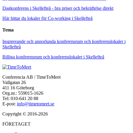
Dagkonferens i Skellefteå - bra priser och bekräftelse direkt
Här hittar du lokaler för Co-working i Skellefteå
Tema
Inspirerande och annorlunda konferensrum och konferenslokaler i
Skellefteå
Billiga konferensrum och konferenslokaler i Skellefteå
Conferencia AB / TimeToMeet
Vallgatan 26
411 16 Göteborg
Org.nr.: 559015-1626
Tel: 010-641 20 88
E-post:
info@timetomeet.se
Copyright © 2016-2026
FÖRETAGET