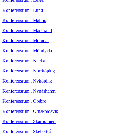
Konferensrum i Luleå
Konferensrum i Lund
Konferensrum i Malmö
Konferensrum i Marstrand
Konferensrum i Mölndal
Konferensrum i Mölnlycke
Konferensrum i Nacka
Konferensrum i Norrköping
Konferensrum i Nyköping
Konferensrum i Nynäshamn
Konferensrum i Örebro
Konferensrum i Örnsköldsvik
Konferensrum i Skärholmen
Konferensrum i Skellefteå