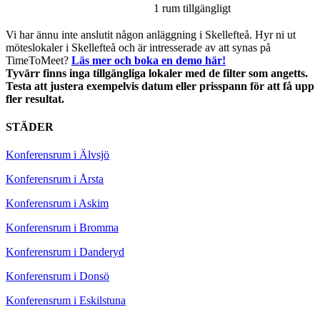
1 rum tillgängligt
Vi har ännu inte anslutit någon anläggning i Skellefteå. Hyr ni ut
möteslokaler i Skellefteå och är intresserade av att synas på
TimeToMeet?
Läs mer och boka en demo här!
Tyvärr finns inga tillgängliga lokaler med de filter som angetts.
Testa att justera exempelvis datum eller prisspann för att få upp
fler resultat.
STÄDER
Konferensrum i Älvsjö
Konferensrum i Årsta
Konferensrum i Askim
Konferensrum i Bromma
Konferensrum i Danderyd
Konferensrum i Donsö
Konferensrum i Eskilstuna