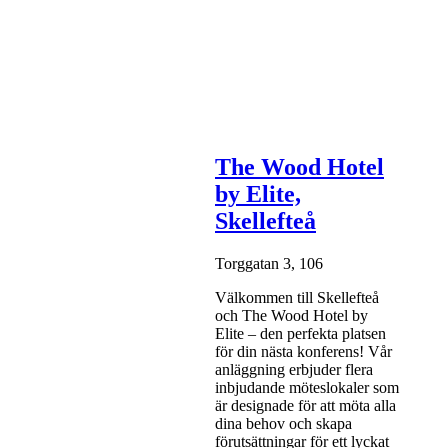
The Wood Hotel
by Elite,
Skellefteå
Torggatan 3, 106
Välkommen till Skellefteå
och The Wood Hotel by
Elite – den perfekta platsen
för din nästa konferens! Vår
anläggning erbjuder flera
inbjudande möteslokaler som
är designade för att möta alla
dina behov och skapa
förutsättningar för ett lyckat