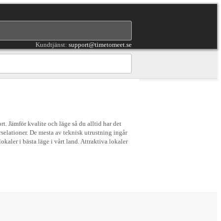
Kundtjänst:
support@timetomeet.se
 Jämför kvalite och läge så du alltid har det
rselationer. De mesta av teknisk utrustning ingår
er i bästa läge i vårt land. Attraktiva lokaler