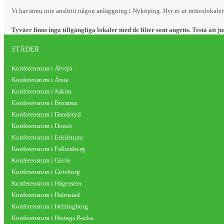
Vi har ännu inte anslutit någon anläggning i Nyköping. Hyr ni ut möteslokale
Tyvärr finns inga tillgängliga lokaler med de filter som angetts. Testa att ju
STÄDER
Konferensrum i Älvsjö
Konferensrum i Årsta
Konferensrum i Askim
Konferensrum i Bromma
Konferensrum i Danderyd
Konferensrum i Donsö
Konferensrum i Eskilstuna
Konferensrum i Falkenberg
Konferensrum i Gävle
Konferensrum i Göteborg
Konferensrum i Hägersten
Konferensrum i Halmstad
Konferensrum i Helsingborg
Konferensrum i Hisings Backa