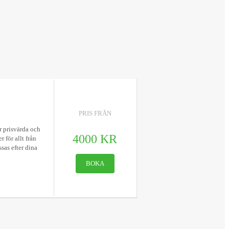
PRIS FRÅN
r prisvärda och
4000 KR
 för allt från
sas efter dina
BOKA