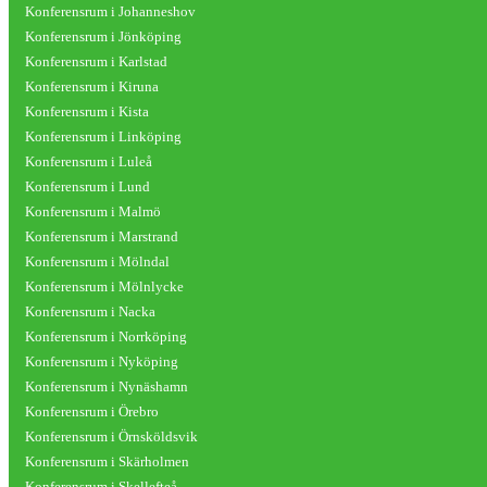
Konferensrum i Johanneshov
Konferensrum i Jönköping
Konferensrum i Karlstad
Konferensrum i Kiruna
Konferensrum i Kista
Konferensrum i Linköping
Konferensrum i Luleå
Konferensrum i Lund
Konferensrum i Malmö
Konferensrum i Marstrand
Konferensrum i Mölndal
Konferensrum i Mölnlycke
Konferensrum i Nacka
Konferensrum i Norrköping
Konferensrum i Nyköping
Konferensrum i Nynäshamn
Konferensrum i Örebro
Konferensrum i Örnsköldsvik
Konferensrum i Skärholmen
Konferensrum i Skellefteå