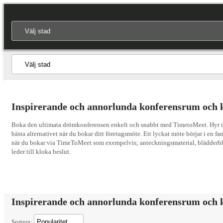
Inspirerande och annorlunda konferensrum och k
Boka den ultimata drömkonferensen enkelt och snabbt med TimetoMeet. Hyr inspi
bästa alternativet när du bokar ditt företagsmöte. Ett lyckat möte börjar i en f
när du bokar via TimeToMeet som exempelvis; anteckningsmaterial, blädderbloc
leder till kloka beslut.
Inspirerande och annorlunda konferensrum och k
Sortera: