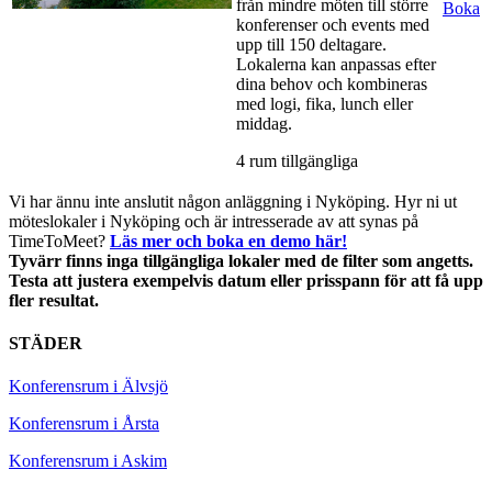
från mindre möten till större
Boka
konferenser och events med
upp till 150 deltagare.
Lokalerna kan anpassas efter
dina behov och kombineras
med logi, fika, lunch eller
middag.
4 rum tillgängliga
Vi har ännu inte anslutit någon anläggning i Nyköping. Hyr ni ut
möteslokaler i Nyköping och är intresserade av att synas på
TimeToMeet?
Läs mer och boka en demo här!
Tyvärr finns inga tillgängliga lokaler med de filter som angetts.
Testa att justera exempelvis datum eller prisspann för att få upp
fler resultat.
STÄDER
Konferensrum i Älvsjö
Konferensrum i Årsta
Konferensrum i Askim