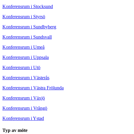
Konferensrum i Stocksund
Konferensrum i Styrsö
Konferensrum i Sundbyberg
Konferensrum i Sundsvall
Konferensrum i Umeå
Konferensrum i Uppsala
Konferensrum i Utö
Konferensrum i Västerås
Konferensrum i Västra Frölunda
Konferensrum i Växjö
Konferensrum i Vrångö
Konferensrum i Ystad
Typ av möte