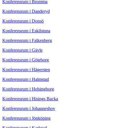
Konferensrum i Bromma
Konferensrum i Danderyd
Konferensrum i Donsö
Konferensrum i Eskilstuna
Konferensrum i Falkenberg
Konferensrum i Gävle
Konferensrum i Göteborg
Konferensrum i Hägersten
Konferensrum i Halmstad
Konferensrum i Helsingborg
Konferensrum i Hisings Backa
Konferensrum i Johanneshov
Konferensrum i Jönköping
Konferensrum i Karlstad