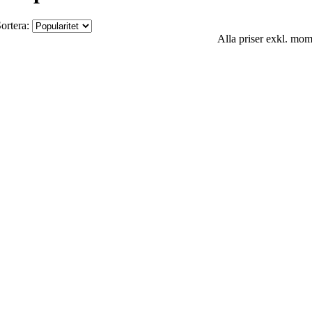
ortera:
Alla priser exkl. mo