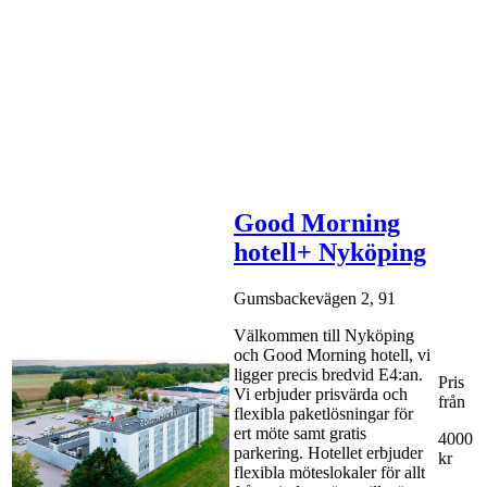
Good Morning
hotell+ Nyköping
Gumsbackevägen 2, 91
Välkommen till Nyköping
och Good Morning hotell, vi
ligger precis bredvid E4:an.
Pris
Vi erbjuder prisvärda och
från
flexibla paketlösningar för
ert möte samt gratis
4000
parkering. Hotellet erbjuder
kr
flexibla möteslokaler för allt