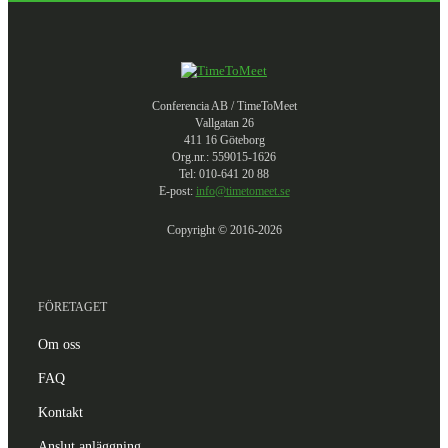
Conferencia AB / TimeToMeet
Vallgatan 26
411 16 Göteborg
Org.nr.: 559015-1626
Tel: 010-641 20 88
E-post:
info@timetomeet.se
Copyright © 2016-2026
FÖRETAGET
Om oss
FAQ
Kontakt
Anslut anläggning