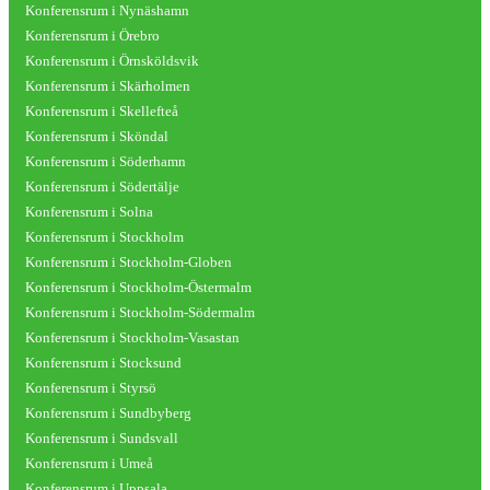
Konferensrum i Nynäshamn
Konferensrum i Örebro
Konferensrum i Örnsköldsvik
Konferensrum i Skärholmen
Konferensrum i Skellefteå
Konferensrum i Sköndal
Konferensrum i Söderhamn
Konferensrum i Södertälje
Konferensrum i Solna
Konferensrum i Stockholm
Konferensrum i Stockholm-Globen
Konferensrum i Stockholm-Östermalm
Konferensrum i Stockholm-Södermalm
Konferensrum i Stockholm-Vasastan
Konferensrum i Stocksund
Konferensrum i Styrsö
Konferensrum i Sundbyberg
Konferensrum i Sundsvall
Konferensrum i Umeå
Konferensrum i Uppsala