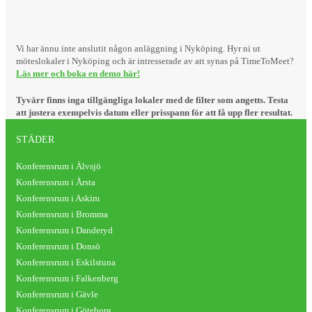
Vi har ännu inte anslutit någon anläggning i Nyköping. Hyr ni ut
möteslokaler i Nyköping och är intresserade av att synas på TimeToMeet?
Läs mer och boka en demo här!
Tyvärr finns inga tillgängliga lokaler med de filter som angetts. Testa
att justera exempelvis datum eller prisspann för att få upp fler resultat.
STÄDER
Konferensrum i Älvsjö
Konferensrum i Årsta
Konferensrum i Askim
Konferensrum i Bromma
Konferensrum i Danderyd
Konferensrum i Donsö
Konferensrum i Eskilstuna
Konferensrum i Falkenberg
Konferensrum i Gävle
Konferensrum i Göteborg