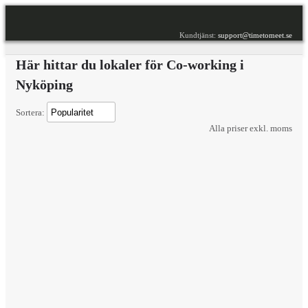
Kundtjänst:
support@timetomeet.se
Här hittar du lokaler för Co-working i
Nyköping
Sortera:
Alla priser exkl. moms