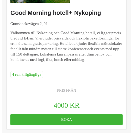
Good Morning hotell+ Nyköping
Gumsbackevägen 2, 91
Välkommen till Nyköping och Good Morning hotell, vi ligger precis
bredvid E4:an. Vi erbjuder prisvärda och flexibla paketlösningar för
ert möte samt gratis parkering. Hotellet erbjuder flexibla möteslokaler
för allt från mindre möten till större konferenser och events med upp
till 150 deltagare. Lokalerna kan anpassas efter dina behov och
kombineras med logi, fika, lunch eller middag.
4 rum tillgängliga
PRIS FRÅN
4000 KR
BOKA