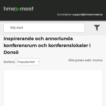
Kundtjänst:
support@timetomeet.se
Inspirerande och annorlunda
konferensrum och konferenslokaler i
Donsö
Alla priser exkl. moms
Sortera: