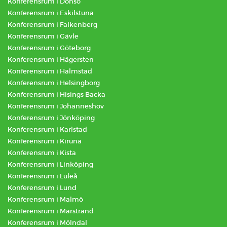
Konferensrum i Donsö
Konferensrum i Eskilstuna
Konferensrum i Falkenberg
Konferensrum i Gävle
Konferensrum i Göteborg
Konferensrum i Hägersten
Konferensrum i Halmstad
Konferensrum i Helsingborg
Konferensrum i Hisings Backa
Konferensrum i Johanneshov
Konferensrum i Jönköping
Konferensrum i Karlstad
Konferensrum i Kiruna
Konferensrum i Kista
Konferensrum i Linköping
Konferensrum i Luleå
Konferensrum i Lund
Konferensrum i Malmö
Konferensrum i Marstrand
Konferensrum i Mölndal