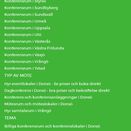
Konferensrum i Styrsö
Konferensrum i Sundbyberg
Konferensrum i Sundsvall
Konferensrum i Umeå
Konferensrum i Uppsala
Konferensrum i Utö
Konferensrum i Västerås
Konferensrum i Västra Frölunda
Konferensrum i Växjö
Konferensrum i Vrångö
Konferensrum i Ystad
TYP AV MÖTE
Hyr eventlokaler i Donsö - Se priser och boka direkt
Dagkonferens i Donsö - bra priser och bekräftelse direkt
Konferens och konferensanläggningar i Donsö
Mötesrum och möteslokaler i Donsö
Hyr samtalsrum i Vrångö
TEMA
Billiga konferensrum och konferenslokaler i Donsö