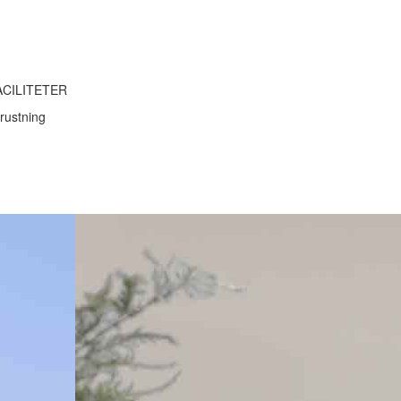
ACILITETER
rustning