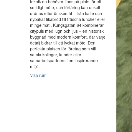
teknik du behöver finns på plats för ett
smidigt möte, och förtäring kan enkelt
ordnas efter önskemål – från kaffe och
nybakat fikabröd till fräscha luncher eller
mingelmat.. Kungsgatan 64 kombinerar
citypuls med lugn och ljus – en historisk
byggnad med modern komfort, där varje
detalj bidrar till ett lyckat möte. Den
perfekta platsen för företag som vill
samla kollegor, kunder eller
samarbetspartners i en inspirerande
miljö.
Visa rum