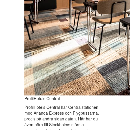
ProfilHotels Central
ProfilHotels Central har Centralstationen,
med Arlanda Express och Flygbussarna,
precis på andra sidan gatan. Här har du
även nära till Stockholms största