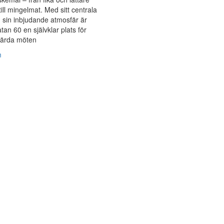
till mingelmat. Med sitt centrala
 sin inbjudande atmosfär är
an 60 en självklar plats för
ärda möten
m