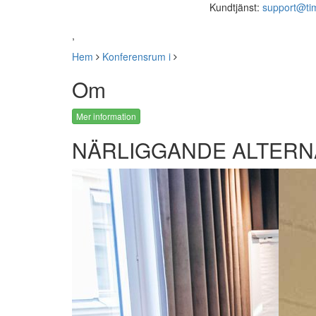
Kundtjänst:
support@ti
,
Hem
Konferensrum i
Om
Mer information
NÄRLIGGANDE ALTERN