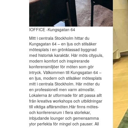
IOFFICE -Kungsgatan 64
Mitt i centrala Stockholm hittar du
Kungsgatan 64 – en ljus och stilsäker
mötesplats i en grönklassad byggnad
med historisk karaktär. Här möts citypuls,
modern komfort och inspirerande
konferensmiljöer för möten som gör
intryck. Välkommen till Kungsgatan 64 –
en ljus, modern och stilsäker mötesplats
mitt i centrala Stockholm. Här möter du
en professionell men varm atmosfär.
Lokalerna är utformade för att passa allt
från kreativa workshops och utbildningar
till viktiga affärsmöten.Här finns mötes-
och konferensrum i flera storlekar,
inbjudande lounger och gemensamma
ytor perfekta för mingel och pauser. All