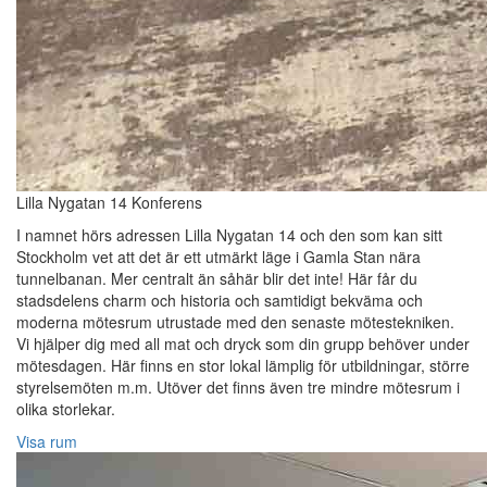
Lilla Nygatan 14 Konferens
I namnet hörs adressen Lilla Nygatan 14 och den som kan sitt
Stockholm vet att det är ett utmärkt läge i Gamla Stan nära
tunnelbanan. Mer centralt än såhär blir det inte! Här får du
stadsdelens charm och historia och samtidigt bekväma och
moderna mötesrum utrustade med den senaste mötestekniken.
Vi hjälper dig med all mat och dryck som din grupp behöver under
mötesdagen. Här finns en stor lokal lämplig för utbildningar, större
styrelsemöten m.m. Utöver det finns även tre mindre mötesrum i
olika storlekar.
Visa rum