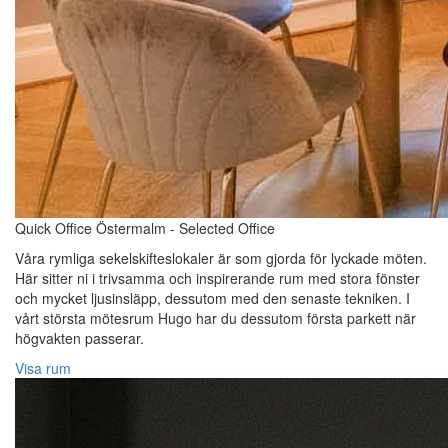
Quick Office Östermalm - Selected Office
Våra rymliga sekelskifteslokaler är som gjorda för lyckade möten.
Här sitter ni i trivsamma och inspirerande rum med stora fönster
och mycket ljusinsläpp, dessutom med den senaste tekniken. I
vårt största mötesrum Hugo har du dessutom första parkett när
högvakten passerar.
Visa rum