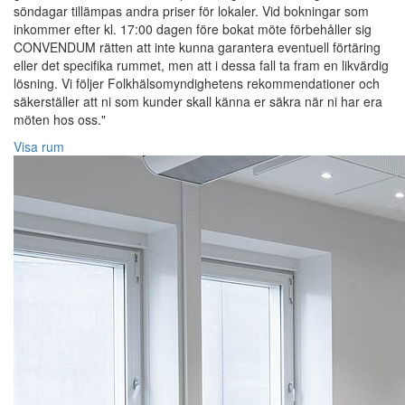
söndagar tillämpas andra priser för lokaler. Vid bokningar som
inkommer efter kl. 17:00 dagen före bokat möte förbehåller sig
CONVENDUM rätten att inte kunna garantera eventuell förtäring
eller det specifika rummet, men att i dessa fall ta fram en likvärdig
lösning. Vi följer Folkhälsomyndighetens rekommendationer och
säkerställer att ni som kunder skall känna er säkra när ni har era
möten hos oss."
Visa rum