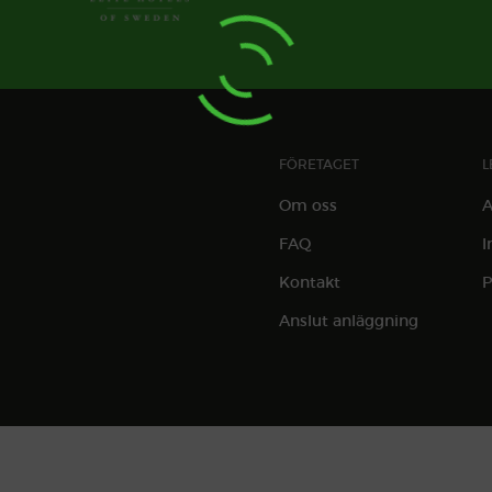
FÖRETAGET
L
Om oss
A
FAQ
I
Kontakt
P
Anslut anläggning