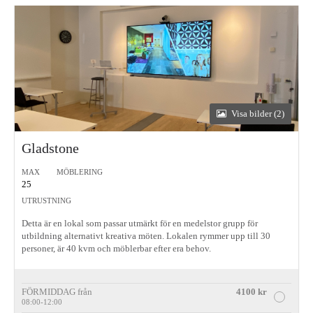
Visa bilder (2)
Gladstone
MAX
MÖBLERING
25
UTRUSTNING
Detta är en lokal som passar utmärkt för en medelstor grupp för
utbildning alternativt kreativa möten. Lokalen rymmer upp till 30
personer, är 40 kvm och möblerbar efter era behov.
FÖRMIDDAG från
4100 kr
08:00-12:00