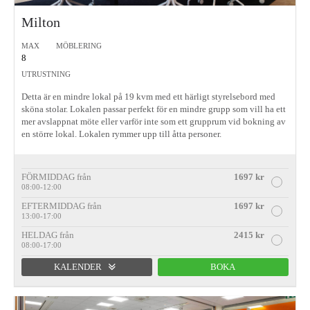
Milton
MAX
MÖBLERING
8
UTRUSTNING
Detta är en mindre lokal på 19 kvm med ett härligt styrelsebord med
sköna stolar. Lokalen passar perfekt för en mindre grupp som vill ha ett
mer avslappnat möte eller varför inte som ett grupprum vid bokning av
en större lokal. Lokalen rymmer upp till åtta personer.
FÖRMIDDAG från
1697 kr
08:00-12:00
EFTERMIDDAG från
1697 kr
13:00-17:00
HELDAG från
2415 kr
08:00-17:00
KALENDER
BOKA
Förmiddag
Eftermiddag
Heldag