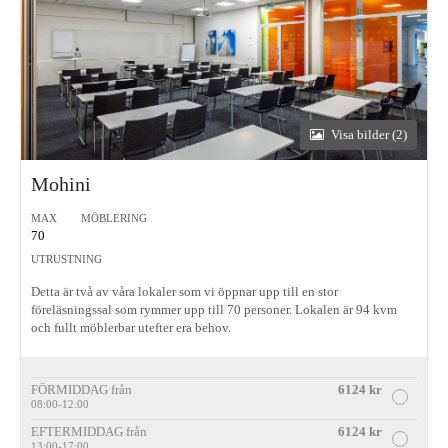
Visa bilder (2)
Mohini
MAX
MÖBLERING
70
UTRUSTNING
Detta är två av våra lokaler som vi öppnar upp till en stor
föreläsningssal som rymmer upp till 70 personer. Lokalen är 94 kvm
och fullt möblerbar utefter era behov.
FÖRMIDDAG från
6124 kr
08:00-12:00
EFTERMIDDAG från
6124 kr
13:00-17:00