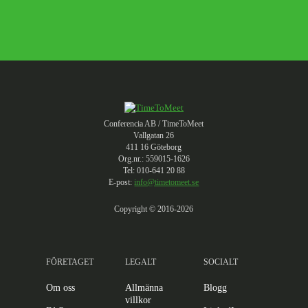
Conferencia AB / TimeToMeet
Vallgatan 26
411 16 Göteborg
Org.nr.: 559015-1626
Tel: 010-641 20 88
E-post:
info@timetomeet.se
Copyright © 2016-2026
FÖRETAGET
LEGALT
SOCIALT
Om oss
Allmänna
Blogg
villkor