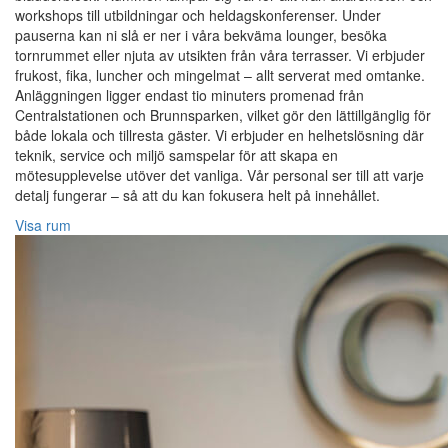
workshops till utbildningar och heldagskonferenser. Under
pauserna kan ni slå er ner i våra bekväma lounger, besöka
tornrummet eller njuta av utsikten från våra terrasser. Vi erbjuder
frukost, fika, luncher och mingelmat – allt serverat med omtanke.
Anläggningen ligger endast tio minuters promenad från
Centralstationen och Brunnsparken, vilket gör den lättillgänglig för
både lokala och tillresta gäster. Vi erbjuder en helhetslösning där
teknik, service och miljö samspelar för att skapa en
mötesupplevelse utöver det vanliga. Vår personal ser till att varje
detalj fungerar – så att du kan fokusera helt på innehållet.
Visa rum