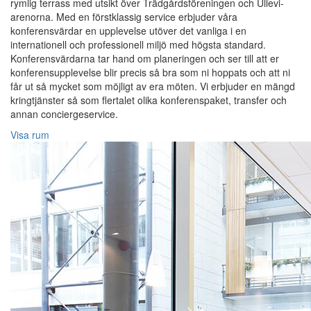
rymlig terrass med utsikt över Trädgårdsföreningen och Ullevi-
arenorna. Med en förstklassig service erbjuder våra
konferensvärdar en upplevelse utöver det vanliga i en
internationell och professionell miljö med högsta standard.
Konferensvärdarna tar hand om planeringen och ser till att er
konferensupplevelse blir precis så bra som ni hoppats och att ni
får ut så mycket som möjligt av era möten. Vi erbjuder en mängd
kringtjänster så som flertalet olika konferenspaket, transfer och
annan conciergeservice.
Visa rum