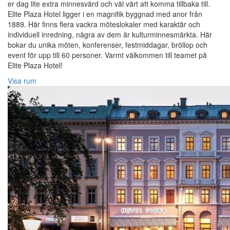
er dag lite extra minnesvärd och väl värt att komma tillbaka till.
Elite Plaza Hotel ligger i en magnifik byggnad med anor från
1889. Här finns flera vackra möteslokaler med karaktär och
individuell inredning, några av dem är kulturminnesmärkta. Här
bokar du unika möten, konferenser, festmiddagar, bröllop och
event för upp till 60 personer. Varmt välkommen till teamet på
Elite Plaza Hotel!‎
Visa rum