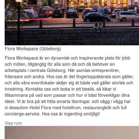
Flora Workspace (Göteborg)
Flora Workspace är en dynamisk och inspirerande plats för jobb
och möten, tillgänglig för alla som då och då behöver en
arbetsplats i centrala Göteborg. Här samlas entreprenörer,
frilansare och andra. Hos oss är det fingertoppskänsla som gäller,
och alla våra eventlokaler skiljer sig åt både vad gäller storlek och
inredning. Kontakta oss och boka in ett besök, så kikar vi
tillsammans på vad som passar och hur vi bäst förverkligar dina
idéer. Vi är bra på att hitta smarta lösningar, och vägg i vägg har
vi dessutom Hotel Flora med hotellrum, restaurangkök och full
concierge-service. Hos oss är ingenting omöjligt!
Visa rum