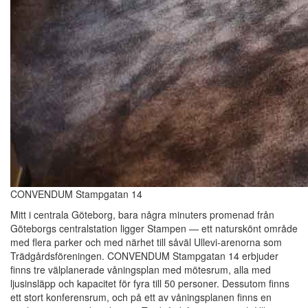
CONVENDUM Stampgatan 14
Mitt i centrala Göteborg, bara några minuters promenad från
Göteborgs centralstation ligger Stampen — ett naturskönt område
med flera parker och med närhet till såväl Ullevi-arenorna som
Trädgårdsföreningen. CONVENDUM Stampgatan 14 erbjuder
finns tre välplanerade våningsplan med mötesrum, alla med
ljusinsläpp och kapacitet för fyra till 50 personer. Dessutom finns
ett stort konferensrum, och på ett av våningsplanen finns en