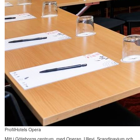
ProfilHotels Opera
Mitt i Göteborgs centrum, med Operan, Ullevi, Scandinavium och