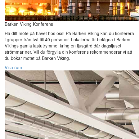
Barken Viking Konferens
Ha ditt möte på havet hos oss! På Barken Viking kan du konferera
i grupper från två till 40 personer. Lokalerna är belägna i Barken
Vikings gamla lastutrymme, kring en ljusgård där dagsljuset
strömmar ner. Vill du förgylla din konferens rekommenderar vi att
du bokar mötet på Barken Viking.
Visa rum