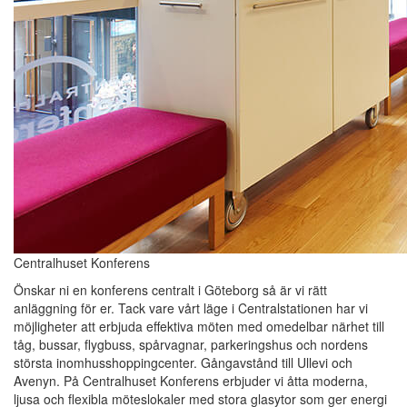
Centralhuset Konferens
Önskar ni en konferens centralt i Göteborg så är vi rätt
anläggning för er. Tack vare vårt läge i Centralstationen har vi
möjligheter att erbjuda effektiva möten med omedelbar närhet till
tåg, bussar, flygbuss, spårvagnar, parkeringshus och nordens
största inomhusshoppingcenter. Gångavstånd till Ullevi och
Avenyn. På Centralhuset Konferens erbjuder vi åtta moderna,
ljusa och flexibla möteslokaler med stora glasytor som ger energi