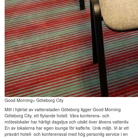
Good Morning+ Göteborg City
Mitt i hjärtat av vattenstaden Göteborg ligger Good Morning
Göteborg City, ett flytande hotell. Våra konferens- och
möteslokaler har härligt dagsljus och utsikt över älvens vattenliv.
En av lokalerna har egen lounge för kaffe/te. Unik miljö. Vi är ett
prisvärt hotell- och konferensval med hög personlig service i en