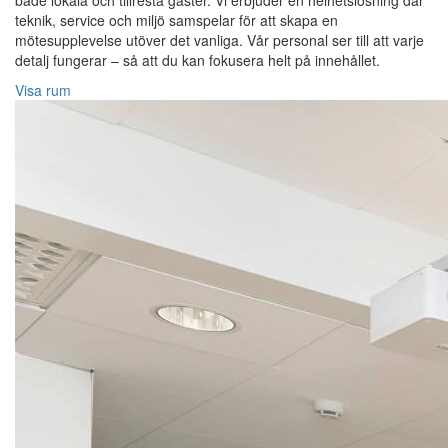
både lokala och tillresta gäster. Vi erbjuder en helhetslösning där
teknik, service och miljö samspelar för att skapa en
mötesupplevelse utöver det vanliga. Vår personal ser till att varje
detalj fungerar – så att du kan fokusera helt på innehållet.
Visa rum