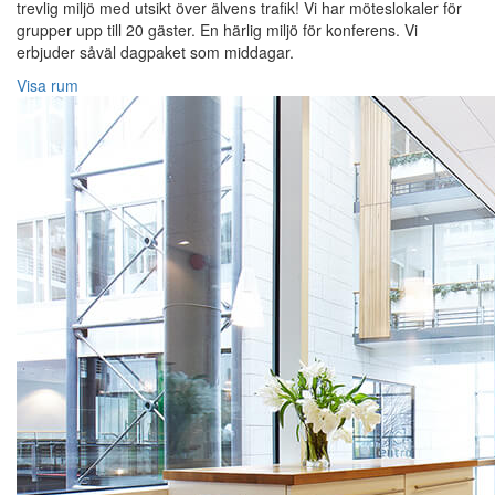
trevlig miljö med utsikt över älvens trafik! Vi har möteslokaler för
grupper upp till 20 gäster. En härlig miljö för konferens. Vi
erbjuder såväl dagpaket som middagar.
Visa rum