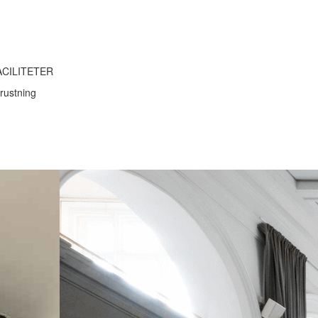
ACILITETER
rustning