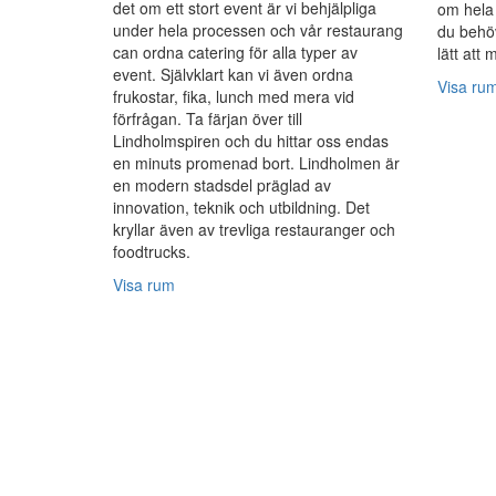
det om ett stort event är vi behjälpliga
om hela 
under hela processen och vår restaurang
du behöv
can ordna catering för alla typer av
lätt att 
event. Självklart kan vi även ordna
Visa ru
frukostar, fika, lunch med mera vid
förfrågan. Ta färjan över till
Lindholmspiren och du hittar oss endas
en minuts promenad bort. Lindholmen är
en modern stadsdel präglad av
innovation, teknik och utbildning. Det
kryllar även av trevliga restauranger och
foodtrucks.
Visa rum