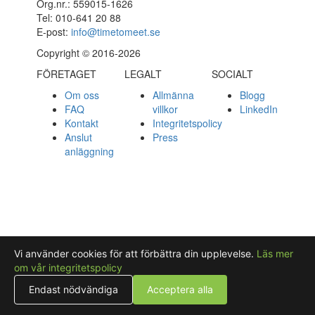
Org.nr.: 559015-1626
Tel: 010-641 20 88
E-post:
info@timetomeet.se
Copyright © 2016-2026
FÖRETAGET
LEGALT
SOCIALT
Om oss
Allmänna
Blogg
FAQ
villkor
LinkedIn
Kontakt
Integritetspolicy
Anslut
Press
anläggning
Vi använder cookies för att förbättra din upplevelse.
Läs mer
om vår integritetspolicy
Endast nödvändiga
Acceptera alla