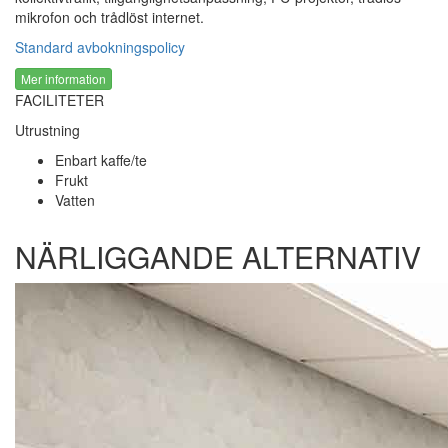
mikrofon och trådlöst internet.
Standard avbokningspolicy
Mer information
FACILITETER
Utrustning
Enbart kaffe/te
Frukt
Vatten
NÄRLIGGANDE ALTERNATIV