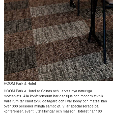
HOOM Park & Hotel
HOOM Park & Hotel är Solnas och Järvas nya naturliga
mötesplats. Alla konferensrum har dagsljus och modern teknik.
Våra rum tar emot 2-90 deltagare och i vår lobby och matsal kan
över 300 personer mingla samtidigt. Vi är specialiserade på
konferenser, event, utställningar och mässor. Hotellet har 183