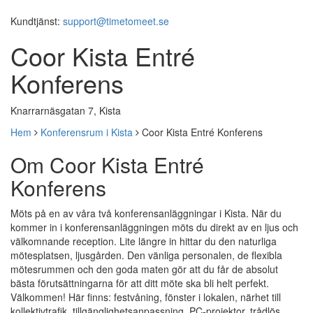
Kundtjänst:
support@timetomeet.se
Coor Kista Entré
Konferens
Knarrarnäsgatan 7, Kista
Hem
Konferensrum i Kista
Coor Kista Entré Konferens
Om Coor Kista Entré
Konferens
Möts på en av våra två konferensanläggningar i Kista. När du
kommer in i konferensanläggningen möts du direkt av en ljus och
välkomnande reception. Lite längre in hittar du den naturliga
mötesplatsen, ljusgården. Den vänliga personalen, de flexibla
mötesrummen och den goda maten gör att du får de absolut
bästa förutsättningarna för att ditt möte ska bli helt perfekt.
Välkommen! Här finns: festvåning, fönster i lokalen, närhet till
kollektivtrafik, tillgänglighetsanpassning, PC-projektor, trådlös