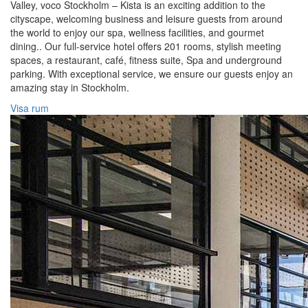
Valley, voco Stockholm – Kista is an exciting addition to the
cityscape, welcoming business and leisure guests from around
the world to enjoy our spa, wellness facilities, and gourmet
dining.. Our full-service hotel offers 201 rooms, stylish meeting
spaces, a restaurant, café, fitness suite, Spa and underground
parking. With exceptional service, we ensure our guests enjoy an
amazing stay in Stockholm.
Visa rum