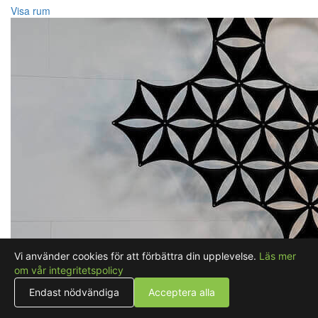
Visa rum
Vi använder cookies för att förbättra din upplevelse.
Läs mer
om vår integritetspolicy
Endast nödvändiga
Acceptera alla