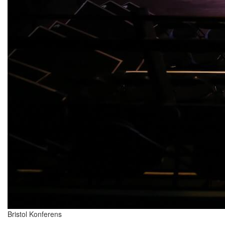
Bristol Konferens