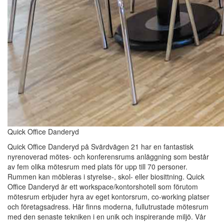
Quick Office Danderyd
Quick Office Danderyd på Svärdvägen 21 har en fantastisk
nyrenoverad mötes- och konferensrums anläggning som består
av fem olika mötesrum med plats för upp till 70 personer.
Rummen kan möbleras i styrelse-, skol- eller biosittning. Quick
Office Danderyd är ett workspace/kontorshotell som förutom
mötesrum erbjuder hyra av eget kontorsrum, co-working platser
och företagsadress. Här finns moderna, fullutrustade mötesrum
med den senaste tekniken i en unik och inspirerande miljö. Vår