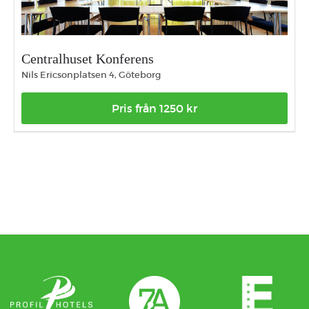
Centralhuset Konferens
Nils Ericsonplatsen 4, Göteborg
Pris från 1250 kr