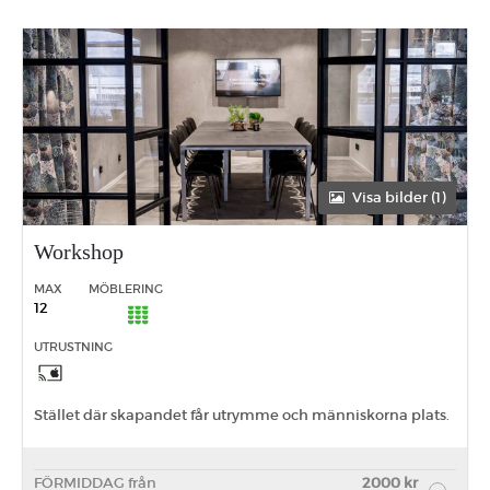
Visa bilder (1)
Workshop
MAX
MÖBLERING
12
UTRUSTNING
Stället där skapandet får utrymme och människorna plats.
FÖRMIDDAG från
2000 kr