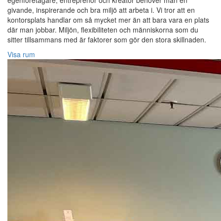
egenföretagare, entreprenör och kreatör behöver man en
givande, inspirerande och bra miljö att arbeta i. Vi tror att en
kontorsplats handlar om så mycket mer än att bara vara en plats
där man jobbar. Miljön, flexibiliteten och människorna som du
sitter tillsammans med är faktorer som gör den stora skillnaden.
Visa rum