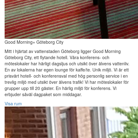
Good Morning+ Göteborg City
Mitt i hjärtat av vattenstaden Göteborg ligger Good Morning
Göteborg City, ett flytande hotell. Våra konferens- och
möteslokaler har härligt dagsljus och utsikt över älvens vattenliv.
En av lokalerna har egen lounge för kaffe/te. Unik miljö. Vi är ett
prisvärt hotell- och konferensval med hög personlig service i en
trevlig miljö med utsikt över älvens trafik! Vi har möteslokaler för
grupper upp till 20 gäster. En härlig miljö för konferens. Vi
erbjuder såväl dagpaket som middagar.
Visa rum