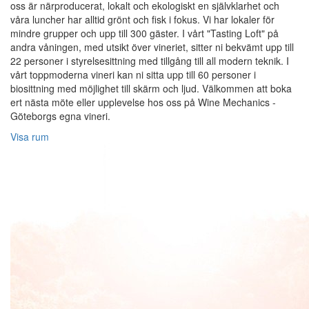
oss är närproducerat, lokalt och ekologiskt en självklarhet och
våra luncher har alltid grönt och fisk i fokus. Vi har lokaler för
mindre grupper och upp till 300 gäster. I vårt "Tasting Loft" på
andra våningen, med utsikt över vineriet, sitter ni bekvämt upp till
22 personer i styrelsesittning med tillgång till all modern teknik. I
vårt toppmoderna vineri kan ni sitta upp till 60 personer i
biosittning med möjlighet till skärm och ljud. Välkommen att boka
ert nästa möte eller upplevelse hos oss på Wine Mechanics -
Göteborgs egna vineri.
Visa rum