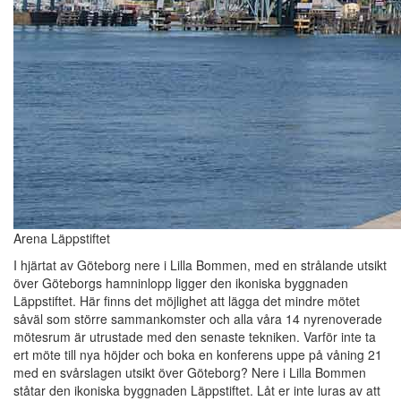
Arena Läppstiftet
I hjärtat av Göteborg nere i Lilla Bommen, med en strålande utsikt
över Göteborgs hamninlopp ligger den ikoniska byggnaden
Läppstiftet. Här finns det möjlighet att lägga det mindre mötet
såväl som större sammankomster och alla våra 14 nyrenoverade
mötesrum är utrustade med den senaste tekniken. Varför inte ta
ert möte till nya höjder och boka en konferens uppe på våning 21
med en svårslagen utsikt över Göteborg? Nere i Lilla Bommen
ståtar den ikoniska byggnaden Läppstiftet. Låt er inte luras av att