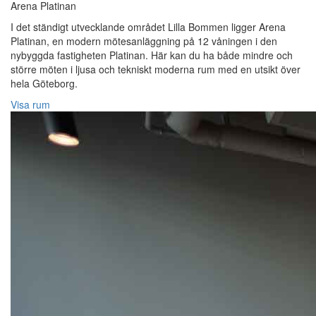
Arena Platinan
I det ständigt utvecklande området Lilla Bommen ligger Arena
Platinan, en modern mötesanläggning på 12 våningen i den
nybyggda fastigheten Platinan. Här kan du ha både mindre och
större möten i ljusa och tekniskt moderna rum med en utsikt över
hela Göteborg.
Visa rum