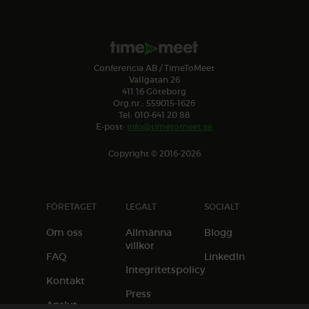
Conferencia AB / TimeToMeet
Vallgatan 26
411 16 Göteborg
Org.nr.: 559015-1626
Tel: 010-641 20 88
E-post:
info@timetomeet.se
Copyright © 2016-2026
FÖRETAGET
LEGALT
SOCIALT
Om oss
Allmänna
Blogg
villkor
FAQ
LinkedIn
Integritetspolicy
Kontakt
Press
Anslut