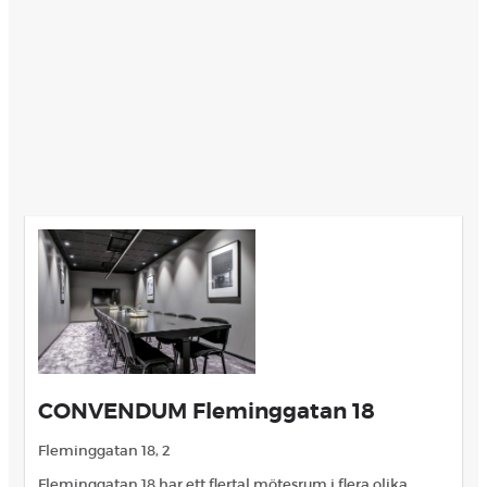
CONVENDUM Fleminggatan 18
Fleminggatan 18, 2
Fleminggatan 18 har ett flertal mötesrum i flera olika