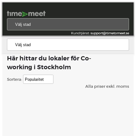
Kundtjänst:
support@timetomeet.se
Här hittar du lokaler för Co-
working i Stockholm
Sortera:
Alla priser exkl. moms