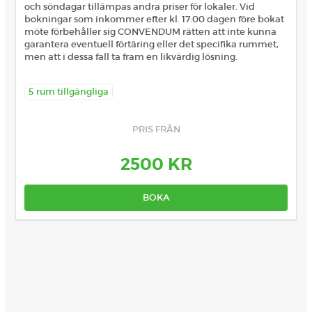
och söndagar tillämpas andra priser för lokaler. Vid
bokningar som inkommer efter kl. 17:00 dagen före bokat
möte förbehåller sig CONVENDUM rätten att inte kunna
garantera eventuell förtäring eller det specifika rummet,
men att i dessa fall ta fram en likvärdig lösning.
5 rum tillgängliga
PRIS FRÅN
2500 KR
BOKA