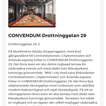
CONVENDUM Drottninggatan 29
Drottninggatan 29, 2
På StockhoIms största shoppinggator, med kort
gångavstånd till Centralstationen, Cityterminalen och
Arlanda express hittar ni CONVENDUM Drottninggatan
29. Här finns även en stor delvis inglasad terrass för
vädersäkra events och med utsikt över Klarakyrkans
lummiga grönområde. "Mitt i city med nära förbindelser
Centralstationen, Cityterminalen och Arlanda express
hittar ni CONVENDUM Drottninggatan 29. Här finns fyra
välplanerade våningsplan med mötesrum som utstrålar
modern bekvämlighet och rejäl storstadspuls. På ett av
våningsplanen finns även en stor terrass med utsikt över
Klarakyrkans lummiga grönområde. Terrassen har både
en inglasad och en öppen del, vilket möjliggör vädersäkra