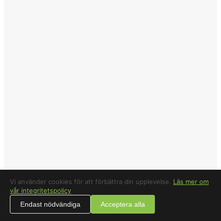
Vi använder cookies för att förbättra din upplevelse.
Läs mer om
vår integritetspolicy
Endast nödvändiga
Acceptera alla