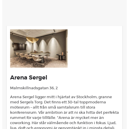
Arena Sergel
Malmskillnadsgatan 36, 2
Arena Sergel ligger mitt i hjärtat av Stockholm, granne
med Sergels Torg. Det finns ett 30-tal toppmoderna
mötesrum – allt från små samtalsrum till stora
konferensrum. Vår ambition är att ni ska hitta det perfekta
rummet för varje tillfälle. "Arena är mycket mer än
coworking. Här står välmående och funktion i fokus. Ljud,
ljus, doft och ergonomi är genomtänkt in i minsta detalj,