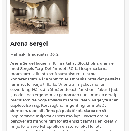
Arena Sergel
Malmskillnadsgatan 36, 2
Arena Sergel ligger mitt i hjärtat av Stockholm, granne
med Sergels Torg. Det finns ett 30-tal toppmoderna
mötesrum – allt från små samtalsrum till stora
konferensrum. Vår ambition är att ni ska hitta det perfekta
rummet för varje tillfälle. "Arena är mycket mer än
coworking. Här står välmående och funktion i fokus. Ljud,
ljus, doft och ergonomi är genomtänkt in i minsta detalj,
precis som de noga utvalda materialvalen. Varje yta är en
upplevelse i sig. Kort sagt har ingenting lämnats åt
slumpen, utan allt finns på plats för att skapa en så
inspirerande miljö för er som möjligt. Oavsett om ni
behöver ett mindre rum för ett enskilt samtal, en kreativ
miljö för en workshop eller en större lokal för ett