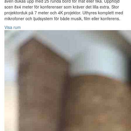
även dukas upp med 25 runda bord för mat eller fika. Upphöjd
scen 8x4 meter för konferenser som kräver det lilla extra. Stor
projektorduk på 7 meter och 4K projektor. Uthyres komplett med
mikrofoner och ljudsystem för både musik, film eller konferens.
Visa rum