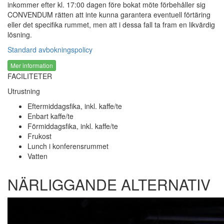
inkommer efter kl. 17:00 dagen före bokat möte förbehåller sig
CONVENDUM rätten att inte kunna garantera eventuell förtäring
eller det specifika rummet, men att i dessa fall ta fram en likvärdig
lösning.
Standard avbokningspolicy
Mer information
FACILITETER
Utrustning
Eftermiddagsfika, inkl. kaffe/te
Enbart kaffe/te
Förmiddagsfika, inkl. kaffe/te
Frukost
Lunch i konferensrummet
Vatten
NÄRLIGGANDE ALTERNATIV