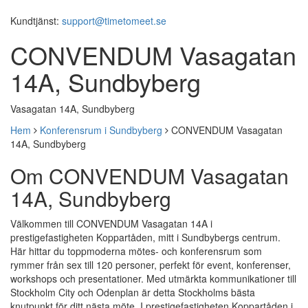
Kundtjänst:
support@timetomeet.se
CONVENDUM Vasagatan
14A, Sundbyberg
Vasagatan 14A, Sundbyberg
Hem
Konferensrum i Sundbyberg
CONVENDUM Vasagatan
14A, Sundbyberg
Om CONVENDUM Vasagatan
14A, Sundbyberg
Välkommen till CONVENDUM Vasagatan 14A i
prestigefastigheten Koppartåden, mitt i Sundbybergs centrum.
Här hittar du toppmoderna mötes- och konferensrum som
rymmer från sex till 120 personer, perfekt för event, konferenser,
workshops och presentationer. Med utmärkta kommunikationer till
Stockholm City och Odenplan är detta Stockholms bästa
knutpunkt för ditt nästa möte. I prestigefastigheten Koppartåden i