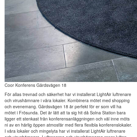
Coor Konferens Gårdsvägen 18
För allas trevnad och säkerhet har vi installerat LightAir luftrenare
och virushämnare i våra lokaler. Kombinera mötet med shopping
och evenemang. Gårdsvägen 18 är perfekt för er som vill ha
mötet i Frösunda. Det är lätt att ta sig hit då Solna Station bara
ligger ett stenkast från konferensanläggningen och väl inne möts
ni av en härlig öppen atmosfär med flera flexibla konferenslokaler.
I våra lokaler och mingelyta har vi installerat LightAir luftrenare