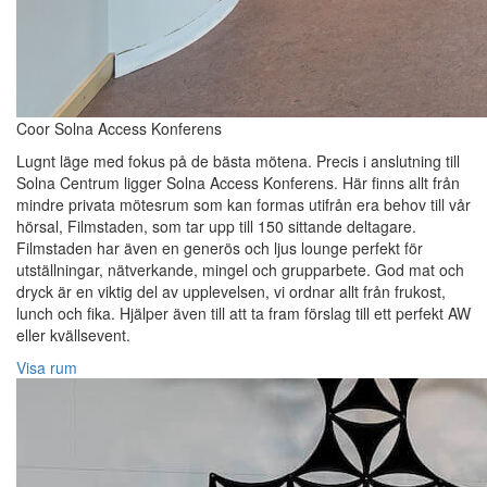
Coor Solna Access Konferens
Lugnt läge med fokus på de bästa mötena. Precis i anslutning till
Solna Centrum ligger Solna Access Konferens. Här finns allt från
mindre privata mötesrum som kan formas utifrån era behov till vår
hörsal, Filmstaden, som tar upp till 150 sittande deltagare.
Filmstaden har även en generös och ljus lounge perfekt för
utställningar, nätverkande, mingel och grupparbete. God mat och
dryck är en viktig del av upplevelsen, vi ordnar allt från frukost,
lunch och fika. Hjälper även till att ta fram förslag till ett perfekt AW
eller kvällsevent.
Visa rum