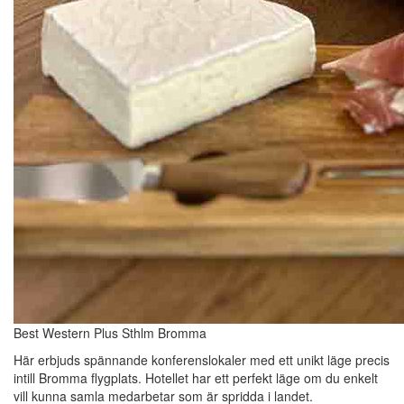
Best Western Plus Sthlm Bromma
Här erbjuds spännande konferenslokaler med ett unikt läge precis
intill Bromma flygplats. Hotellet har ett perfekt läge om du enkelt
vill kunna samla medarbetar som är spridda i landet.