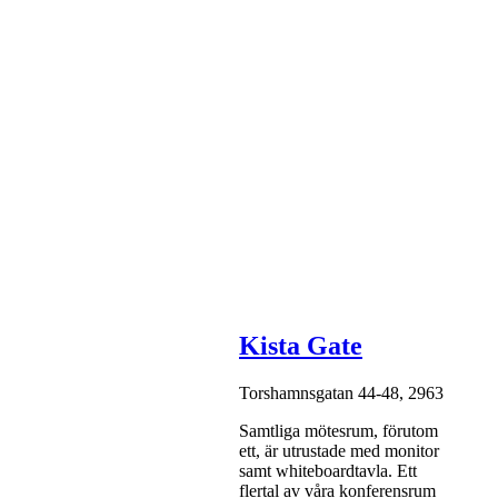
Kista Gate
Torshamnsgatan 44-48, 2963
Samtliga mötesrum, förutom
ett, är utrustade med monitor
samt whiteboardtavla. Ett
flertal av våra konferensrum