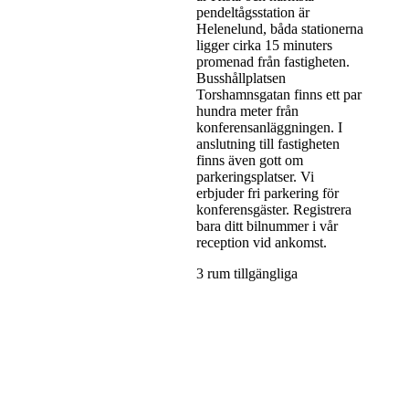
pendeltågsstation är
Helenelund, båda stationerna
ligger cirka 15 minuters
promenad från fastigheten.
Busshållplatsen
Torshamnsgatan finns ett par
hundra meter från
konferensanläggningen. I
anslutning till fastigheten
finns även gott om
parkeringsplatser. Vi
erbjuder fri parkering för
konferensgäster. Registrera
bara ditt bilnummer i vår
reception vid ankomst.
3 rum tillgängliga