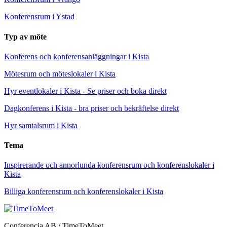
Konferensrum i Ystad
Typ av möte
Konferens och konferensanläggningar i Kista
Mötesrum och möteslokaler i Kista
Hyr eventlokaler i Kista - Se priser och boka direkt
Dagkonferens i Kista - bra priser och bekräftelse direkt
Hyr samtalsrum i Kista
Tema
Inspirerande och annorlunda konferensrum och konferenslokaler i
Kista
Billiga konferensrum och konferenslokaler i Kista
Conferencia AB / TimeToMeet