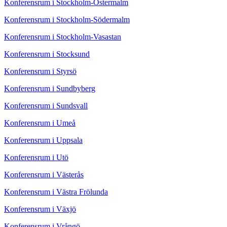
Konferensrum i Stockholm-Östermalm
Konferensrum i Stockholm-Södermalm
Konferensrum i Stockholm-Vasastan
Konferensrum i Stocksund
Konferensrum i Styrsö
Konferensrum i Sundbyberg
Konferensrum i Sundsvall
Konferensrum i Umeå
Konferensrum i Uppsala
Konferensrum i Utö
Konferensrum i Västerås
Konferensrum i Västra Frölunda
Konferensrum i Växjö
Konferensrum i Vrångö