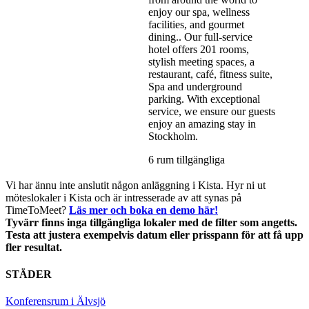
enjoy our spa, wellness
facilities, and gourmet
dining.. Our full-service
hotel offers 201 rooms,
stylish meeting spaces, a
restaurant, café, fitness suite,
Spa and underground
parking. With exceptional
service, we ensure our guests
enjoy an amazing stay in
Stockholm.
6 rum tillgängliga
Vi har ännu inte anslutit någon anläggning i Kista. Hyr ni ut
möteslokaler i Kista och är intresserade av att synas på
TimeToMeet?
Läs mer och boka en demo här!
Tyvärr finns inga tillgängliga lokaler med de filter som angetts.
Testa att justera exempelvis datum eller prisspann för att få upp
fler resultat.
STÄDER
Konferensrum i Älvsjö