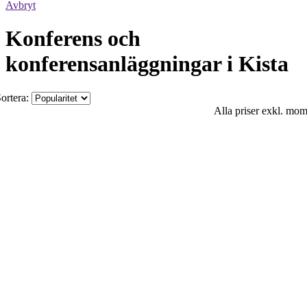
Avbryt
Konferens och
konferensanläggningar i Kista
ortera:
Alla priser exkl. mo