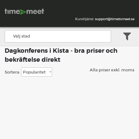
Kundtjänst:
support@timetomeet.se
Dagkonferens i Kista - bra priser och
bekräftelse direkt
Alla priser exkl. moms
Sortera: