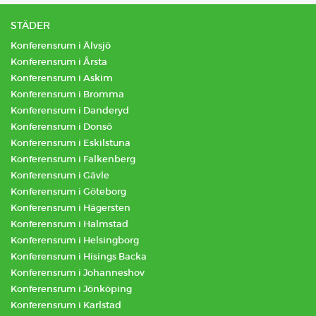
STÄDER
Konferensrum i Älvsjö
Konferensrum i Årsta
Konferensrum i Askim
Konferensrum i Bromma
Konferensrum i Danderyd
Konferensrum i Donsö
Konferensrum i Eskilstuna
Konferensrum i Falkenberg
Konferensrum i Gävle
Konferensrum i Göteborg
Konferensrum i Hägersten
Konferensrum i Halmstad
Konferensrum i Helsingborg
Konferensrum i Hisings Backa
Konferensrum i Johanneshov
Konferensrum i Jönköping
Konferensrum i Karlstad