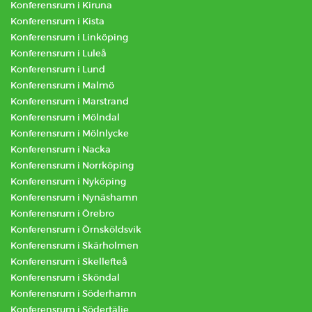
Konferensrum i Kiruna
Konferensrum i Kista
Konferensrum i Linköping
Konferensrum i Luleå
Konferensrum i Lund
Konferensrum i Malmö
Konferensrum i Marstrand
Konferensrum i Mölndal
Konferensrum i Mölnlycke
Konferensrum i Nacka
Konferensrum i Norrköping
Konferensrum i Nyköping
Konferensrum i Nynäshamn
Konferensrum i Örebro
Konferensrum i Örnsköldsvik
Konferensrum i Skärholmen
Konferensrum i Skellefteå
Konferensrum i Sköndal
Konferensrum i Söderhamn
Konferensrum i Södertälje