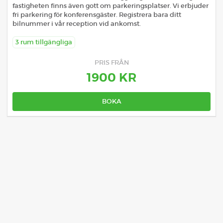
fastigheten finns även gott om parkeringsplatser. Vi erbjuder
fri parkering för konferensgäster. Registrera bara ditt
bilnummer i vår reception vid ankomst.
3 rum tillgängliga
PRIS FRÅN
1900 KR
BOKA