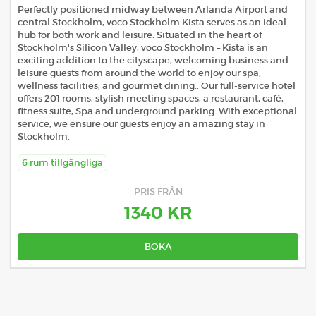
Perfectly positioned midway between Arlanda Airport and
central Stockholm, voco Stockholm Kista serves as an ideal
hub for both work and leisure. Situated in the heart of
Stockholm's Silicon Valley, voco Stockholm – Kista is an
exciting addition to the cityscape, welcoming business and
leisure guests from around the world to enjoy our spa,
wellness facilities, and gourmet dining.. Our full-service hotel
offers 201 rooms, stylish meeting spaces, a restaurant, café,
fitness suite, Spa and underground parking. With exceptional
service, we ensure our guests enjoy an amazing stay in
Stockholm.
6 rum tillgängliga
PRIS FRÅN
1340 KR
BOKA