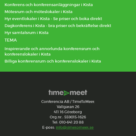
Konferens och konferensanläggningar i Kista
Mötesrum och möteslokaler i Kista
Hyr eventlokaler i Kista - Se priser och boka direkt
Dagkonferens i Kista - bra priser och bekräftelse direkt
Hyr samtalsrum i Kista
TEMA
Inspirerande och annorlunda konferensrum och
konferenslokaler i Kista
Billiga konferensrum och konferenslokaler i Kista
Conferencia AB / TimeToMeet
Vallgatan 26
411 16 Göteborg
Org.nr.: 559015-1626
Tel: 010-641 20 88
E-post:
info@timetomeet.se