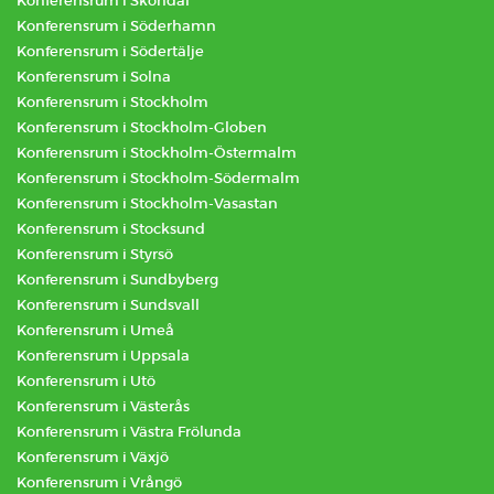
Konferensrum i Sköndal
Konferensrum i Söderhamn
Konferensrum i Södertälje
Konferensrum i Solna
Konferensrum i Stockholm
Konferensrum i Stockholm-Globen
Konferensrum i Stockholm-Östermalm
Konferensrum i Stockholm-Södermalm
Konferensrum i Stockholm-Vasastan
Konferensrum i Stocksund
Konferensrum i Styrsö
Konferensrum i Sundbyberg
Konferensrum i Sundsvall
Konferensrum i Umeå
Konferensrum i Uppsala
Konferensrum i Utö
Konferensrum i Västerås
Konferensrum i Västra Frölunda
Konferensrum i Växjö
Konferensrum i Vrångö