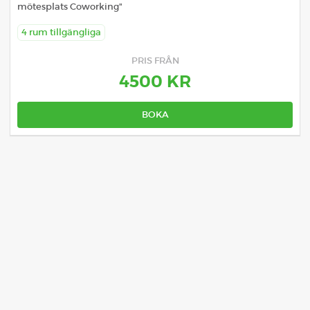
mötesplats Coworking"
4 rum tillgängliga
PRIS FRÅN
4500 KR
BOKA