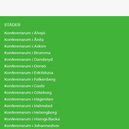
STÄDER
Konferensrum i Älvsjö
Konferensrum i Årsta
Konferensrum i Askim
Konferensrum i Bromma
Konferensrum i Danderyd
Konferensrum i Donsö
Konferensrum i Eskilstuna
Konferensrum i Falkenberg
Konferensrum i Gävle
Konferensrum i Göteborg
Konferensrum i Hägersten
Konferensrum i Halmstad
Konferensrum i Helsingborg
Konferensrum i Hisings Backa
Konferensrum i Johanneshov