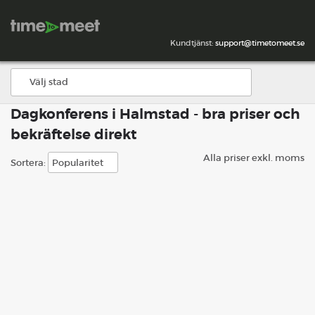
Kundtjänst:
support@timetomeet.se
Dagkonferens i Halmstad - bra priser och
bekräftelse direkt
Alla priser exkl. moms
Sortera: