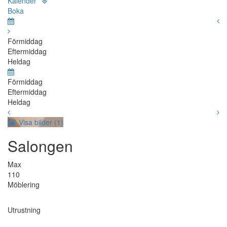
Kalender
Boka
Förmiddag
Eftermiddag
Heldag
Förmiddag
Eftermiddag
Heldag
Visa bilder (1)
Salongen
Max
110
Möblering
Utrustning