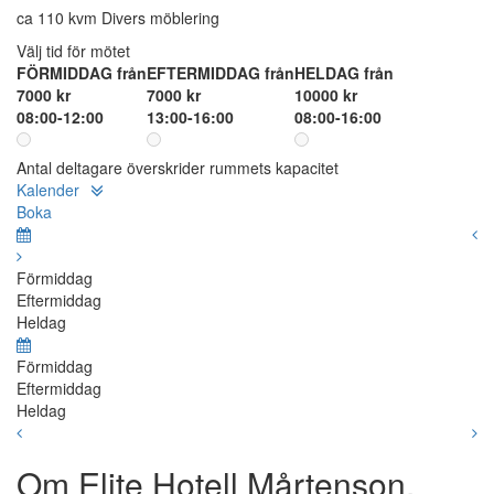
ca 110 kvm Divers möblering
Välj tid för mötet
FÖRMIDDAG från
EFTERMIDDAG från
HELDAG från
7000 kr
7000 kr
10000 kr
08:00-12:00
13:00-16:00
08:00-16:00
Antal deltagare överskrider rummets kapacitet
Kalender
Boka
Förmiddag
Eftermiddag
Heldag
Förmiddag
Eftermiddag
Heldag
Om Elite Hotell Mårtenson,