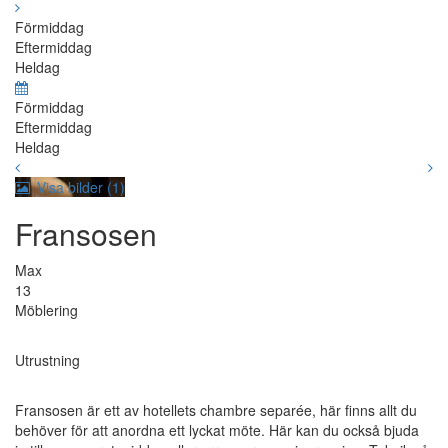
Förmiddag
Eftermiddag
Heldag
Förmiddag
Eftermiddag
Heldag
Visa bilder (1)
Fransosen
Max
13
Möblering
Utrustning
Fransosen är ett av hotellets chambre separée, här finns allt du
behöver för att anordna ett lyckat möte. Här kan du också bjuda