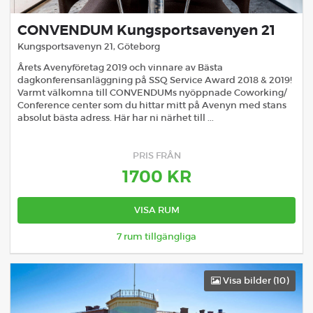
CONVENDUM Kungsportsavenyen 21
Kungsportsavenyn 21
,
Göteborg
Årets Avenyföretag 2019 och vinnare av Bästa
dagkonferensanläggning på SSQ Service Award 2018 & 2019!
Varmt välkomna till CONVENDUMs nyöppnade Coworking/
Conference center som du hittar mitt på Avenyn med stans
absolut bästa adress. Här har ni närhet till ...
PRIS FRÅN
1700
KR
VISA RUM
7
rum tillgängliga
Visa bilder (
10
)