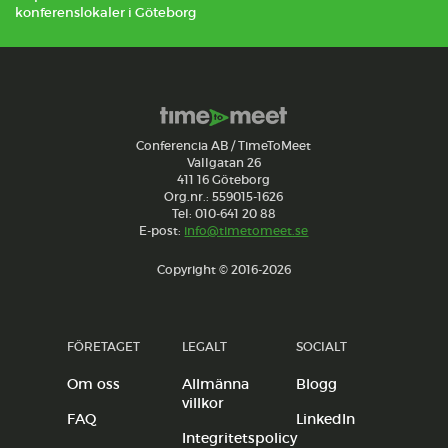
konferenslokaler i Göteborg
Conferencia AB / TimeToMeet
Vallgatan 26
411 16 Göteborg
Org.nr.: 559015-1626
Tel: 010-641 20 88
E-post:
info@timetomeet.se
Copyright © 2016-2026
FÖRETAGET
LEGALT
SOCIALT
Om oss
Allmänna
Blogg
villkor
FAQ
LinkedIn
Integritetspolicy