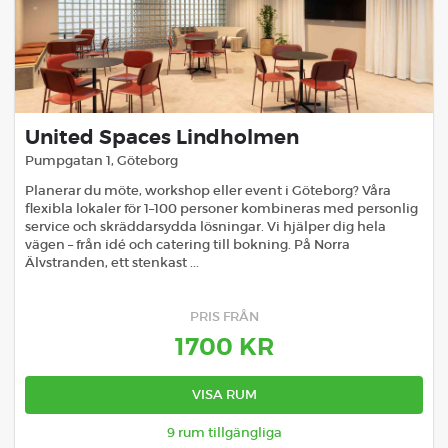
United Spaces Lindholmen
Pumpgatan 1
,
Göteborg
Planerar du möte, workshop eller event i Göteborg? Våra
flexibla lokaler för 1–100 personer kombineras med personlig
service och skräddarsydda lösningar. Vi hjälper dig hela
vägen – från idé och catering till bokning. På Norra
Älvstranden, ett stenkast ...
PRIS FRÅN
1700
KR
VISA RUM
9
rum tillgängliga