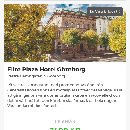
Visa bilder (
1
)
Elite Plaza Hotel Göteborg
Västra Hamngatan 3
,
Göteborg
På Västra Hamngatan med promenadavstånd från
Centralstationen finns en mötesplats utöver det vanliga. Bara
att gå in genom våra dörrar brukar skapa en wow-effekt och
det är vårt mål att den känslan ska finnas kvar hela dagen.
Våra unika miljöer, fantasti ...
PRIS FRÅN