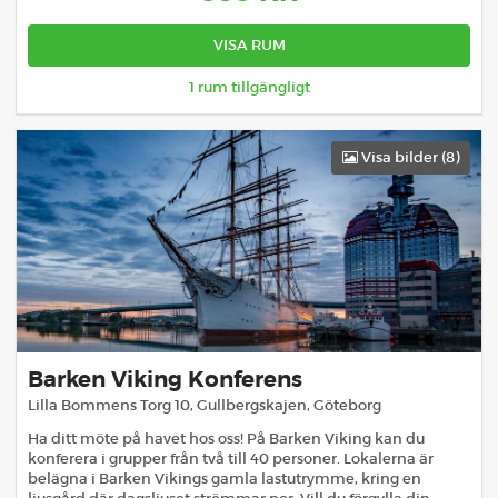
VISA RUM
1
rum tillgängligt
Visa bilder (
8
)
Barken Viking Konferens
Lilla Bommens Torg 10, Gullbergskajen
,
Göteborg
Ha ditt möte på havet hos oss! På Barken Viking kan du
konferera i grupper från två till 40 personer. Lokalerna är
belägna i Barken Vikings gamla lastutrymme, kring en