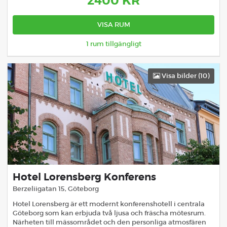
2400
KR
VISA RUM
1
rum tillgängligt
Visa bilder (
10
)
Hotel Lorensberg Konferens
Berzeliigatan 15
,
Göteborg
Hotel Lorensberg är ett modernt konferenshotell i centrala
Göteborg som kan erbjuda två ljusa och fräscha mötesrum.
Närheten till mässområdet och den personliga atmosfären