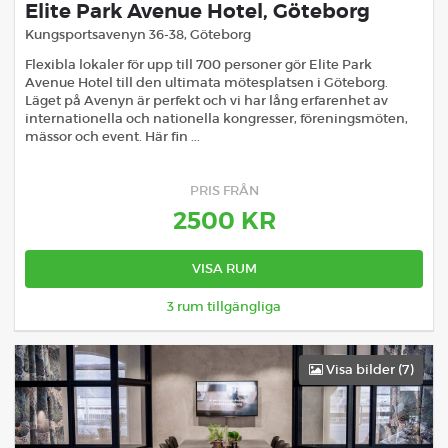
Elite Park Avenue Hotel, Göteborg
Kungsportsavenyn 36-38
,
Göteborg
Flexibla lokaler för upp till 700 personer gör Elite Park
Avenue Hotel till den ultimata mötesplatsen i Göteborg.
Läget på Avenyn är perfekt och vi har lång erfarenhet av
internationella och nationella kongresser, föreningsmöten,
mässor och event. Här fin ...
PRIS FRÅN
2500
KR
VISA RUM
3
rum tillgängliga
Visa bilder (
7
)