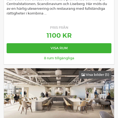
Centralstationen, Scandinavium och Liseberg. Här möts du
av en härlig uteservering och restaurang med fullständiga
rättigheter i kombina ...
PRIS FRÅN
1100
KR
VISA RUM
8
rum tillgängliga
Visa bilder (
3
)