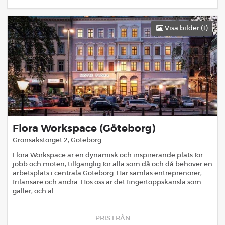
Visa bilder (
1
)
Flora Workspace (Göteborg)
Grönsakstorget 2
,
Göteborg
Flora Workspace är en dynamisk och inspirerande plats för
jobb och möten, tillgänglig för alla som då och då behöver en
arbetsplats i centrala Göteborg. Här samlas entreprenörer,
frilansare och andra. Hos oss är det fingertoppskänsla som
gäller, och al ...
PRIS FRÅN