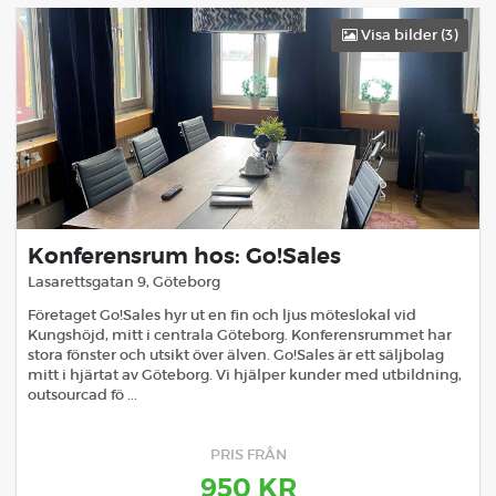
Visa bilder (
3
)
Konferensrum hos: Go!Sales
Lasarettsgatan 9
,
Göteborg
Företaget Go!Sales hyr ut en fin och ljus möteslokal vid
Kungshöjd, mitt i centrala Göteborg. Konferensrummet har
stora fönster och utsikt över älven. Go!Sales är ett säljbolag
mitt i hjärtat av Göteborg. Vi hjälper kunder med utbildning,
outsourcad fö ...
PRIS FRÅN
950
KR