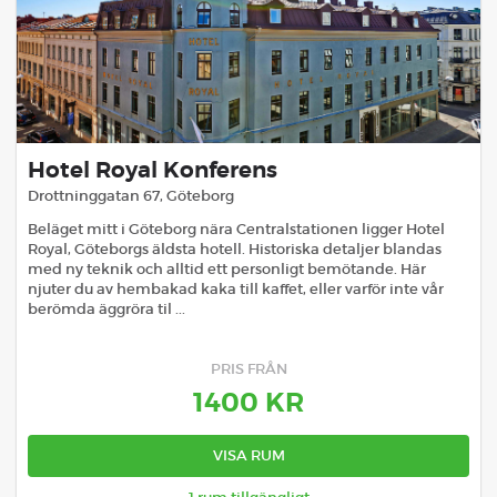
Hotel Royal Konferens
Drottninggatan 67
,
Göteborg
Beläget mitt i Göteborg nära Centralstationen ligger Hotel
Royal, Göteborgs äldsta hotell. Historiska detaljer blandas
med ny teknik och alltid ett personligt bemötande. Här
njuter du av hembakad kaka till kaffet, eller varför inte vår
berömda äggröra til ...
PRIS FRÅN
1400
KR
VISA RUM