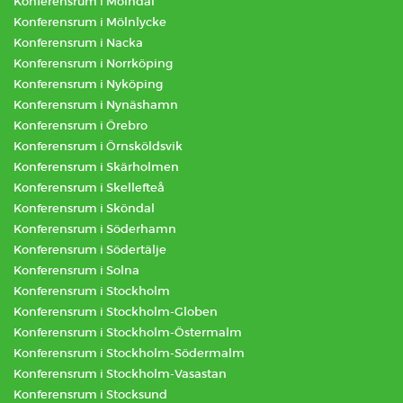
Konferensrum i Mölndal
Konferensrum i Mölnlycke
Konferensrum i Nacka
Konferensrum i Norrköping
Konferensrum i Nyköping
Konferensrum i Nynäshamn
Konferensrum i Örebro
Konferensrum i Örnsköldsvik
Konferensrum i Skärholmen
Konferensrum i Skellefteå
Konferensrum i Sköndal
Konferensrum i Söderhamn
Konferensrum i Södertälje
Konferensrum i Solna
Konferensrum i Stockholm
Konferensrum i Stockholm-Globen
Konferensrum i Stockholm-Östermalm
Konferensrum i Stockholm-Södermalm
Konferensrum i Stockholm-Vasastan
Konferensrum i Stocksund