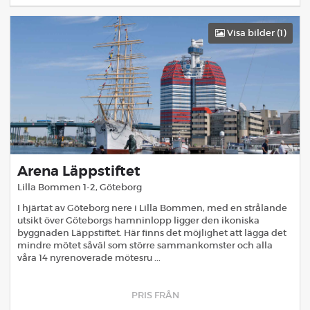
Visa bilder (
1
)
Arena Läppstiftet
Lilla Bommen 1-2
,
Göteborg
I hjärtat av Göteborg nere i Lilla Bommen, med en strålande
utsikt över Göteborgs hamninlopp ligger den ikoniska
byggnaden Läppstiftet. Här finns det möjlighet att lägga det
mindre mötet såväl som större sammankomster och alla
våra 14 nyrenoverade mötesru ...
PRIS FRÅN