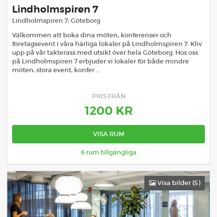
Lindholmspiren 7
Lindholmspiren 7
,
Göteborg
Välkommen att boka dina möten, konferenser och
företagsevent i våra härliga lokaler på Lindholmspiren 7. Kliv
upp på vår takterass med utsikt över hela Göteborg. Hos oss
på Lindholmspiren 7 erbjuder vi lokaler för både mindre
möten, stora event, konfer ...
PRIS FRÅN
1200
KR
VISA RUM
6
rum tillgängliga
Visa bilder (
5
)