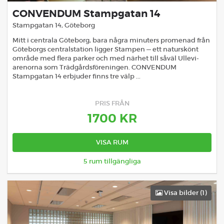
CONVENDUM Stampgatan 14
Stampgatan 14
,
Göteborg
Mitt i centrala Göteborg, bara några minuters promenad från
Göteborgs centralstation ligger Stampen — ett naturskönt
område med flera parker och med närhet till såväl Ullevi-
arenorna som Trädgårdsföreningen. CONVENDUM
Stampgatan 14 erbjuder finns tre välp ...
PRIS FRÅN
1700
KR
VISA RUM
5
rum tillgängliga
Visa bilder (
1
)