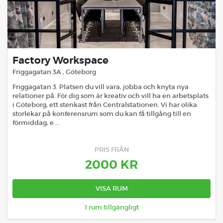
Factory Workspace
Friggagatan 3A
,
Göteborg
Friggagatan 3. Platsen du vill vara, jobba och knyta nya
relationer på. För dig som är kreativ och vill ha en arbetsplats
i Göteborg, ett stenkast från Centralstationen. Vi har olika
storlekar på konferensrum som du kan få tillgång till en
förmiddag, e ...
PRIS FRÅN
2000
KR
VISA RUM
1
rum tillgängligt