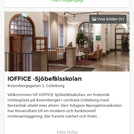
1
rum tillgängligt
Visa bilder (
4
)
IOFFICE -Sjöbefälsskolan
Kvarnbergsgatan 2
,
Göteborg
Välkommen till iOFFICE Sjöbefälsskolan, en historisk
mötesplats på Kvarnberget i centrala Göteborg med
fantastisk utsikt över älven. Den tidigare Navigationsskolan
har förvandlats till en modern och funktionell
mötesanläggning, där havets närhet och histo ...
PRIS FRÅN