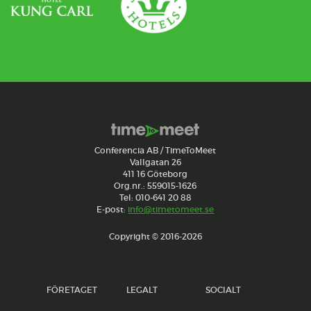
Conferencia AB / TimeToMeet
Vallgatan 26
411 16 Göteborg
Org.nr.: 559015-1626
Tel: 010-641 20 88
E-post:
info@timetomeet.se
Copyright © 2016-2026
FÖRETAGET
LEGALT
SOCIALT