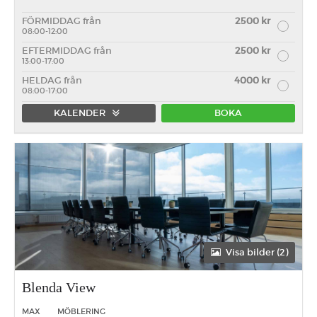
FÖRMIDDAG från
2500 kr
08:00-12:00
EFTERMIDDAG från
2500 kr
13:00-17:00
HELDAG från
4000 kr
08:00-17:00
KALENDER
BOKA
Förmiddag
Eftermiddag
Heldag
Visa bilder (2)
Blenda View
MAX
MÖBLERING