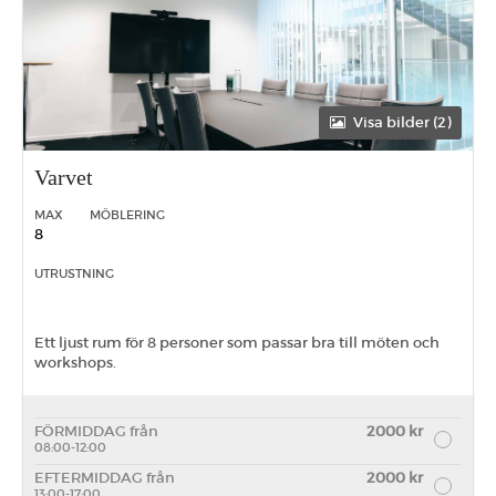
Visa bilder (2)
Varvet
MAX
MÖBLERING
8
UTRUSTNING
Ett ljust rum för 8 personer som passar bra till möten och
workshops.
FÖRMIDDAG från
2000 kr
08:00-12:00
EFTERMIDDAG från
2000 kr
13:00-17:00