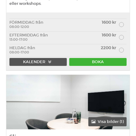
eller workshops.
FÖRMIDDAG från
1600 kr
08:00-12:00
EFTERMIDDAG från
1600 kr
13:00-17:00
HELDAG från
2200 kr
08:00-17:00
KALENDER
BOKA
Förmiddag
Eftermiddag
Heldag
Visa bilder (1)