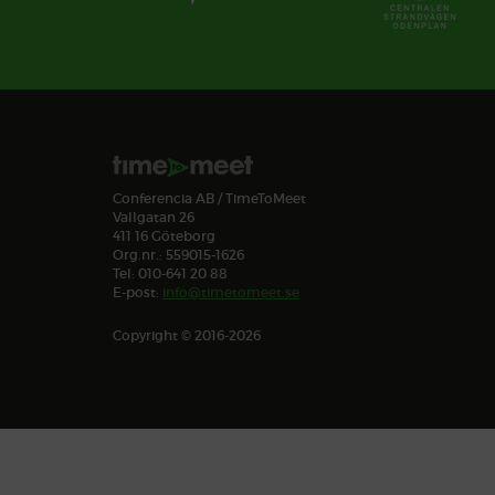
Conferencia AB / TimeToMeet
Vallgatan 26
411 16 Göteborg
Org.nr.: 559015-1626
Tel: 010-641 20 88
E-post:
info@timetomeet.se
Copyright © 2016-2026