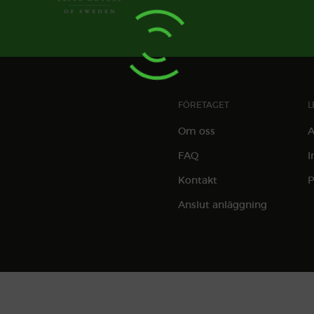
FÖRETAGET
L
Om oss
A
FAQ
I
Kontakt
P
Anslut anläggning