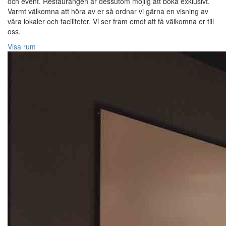
och event. Restaurangen är dessutom möjlig att boka exklusivt.
Varmt välkomna att höra av er så ordnar vi gärna en visning av
våra lokaler och faciliteter. Vi ser fram emot att få välkomna er till
oss.
Visa rum