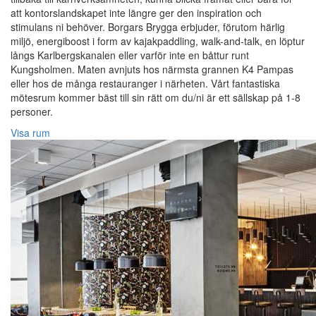
att kontorslandskapet inte längre ger den inspiration och
stimulans ni behöver. Borgars Brygga erbjuder, förutom härlig
miljö, energiboost i form av kajakpaddling, walk-and-talk, en löptur
långs Karlbergskanalen eller varför inte en båttur runt
Kungsholmen. Maten avnjuts hos närmsta grannen K4 Pampas
eller hos de många restauranger i närheten. Vårt fantastiska
mötesrum kommer bäst till sin rätt om du/ni är ett sällskap på 1-8
personer.
Visa rum