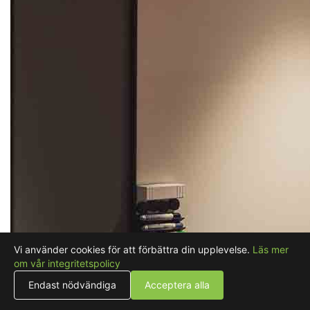
Vi använder cookies för att förbättra din upplevelse.
Läs mer
om vår integritetspolicy
Endast nödvändiga
Acceptera alla