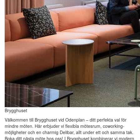
Brygghuset
Välkommen till Brygghuset vid Odenplan – ditt perfekta val för
mindre möten. Här erbjuder vi flexibla mötesrum, coworking-
möjligheter och en charmig Delibar, allt under ett och samma tak.
Boka ditt nästa möte hos oss! I Brygghuset kombinerar vi modern