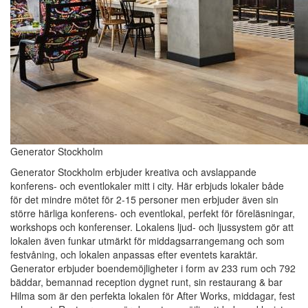
Generator Stockholm
Generator Stockholm erbjuder kreativa och avslappande
konferens- och eventlokaler mitt i city. Här erbjuds lokaler både
för det mindre mötet för 2-15 personer men erbjuder även sin
större härliga konferens- och eventlokal, perfekt för föreläsningar,
workshops och konferenser. Lokalens ljud- och ljussystem gör att
lokalen även funkar utmärkt för middagsarrangemang och som
festvåning, och lokalen anpassas efter eventets karaktär.
Generator erbjuder boendemöjligheter i form av 233 rum och 792
bäddar, bemannad reception dygnet runt, sin restaurang & bar
Hilma som är den perfekta lokalen för After Works, middagar, fest