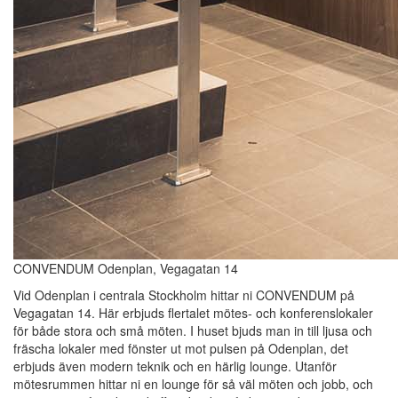
CONVENDUM Odenplan, Vegagatan 14
Vid Odenplan i centrala Stockholm hittar ni CONVENDUM på
Vegagatan 14. Här erbjuds flertalet mötes- och konferenslokaler
för både stora och små möten. I huset bjuds man in till ljusa och
fräscha lokaler med fönster ut mot pulsen på Odenplan, det
erbjuds även modern teknik och en härlig lounge. Utanför
mötesrummen hittar ni en lounge för så väl möten och jobb, och