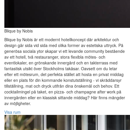
Blique by Nobis
Blique by Nobis är ett modernt hotellkoncept där arkitektur och
design går sida vid sida med olika former av estetiska uttryck. På
generösa sociala ytor skapar vi ett levande community bestående
av ett hotell, två restauranger, stora flexibla mötes- och
eventlokaler, en grönskande innergård och en takterrass med
fantastisk utsikt över Stockholms takåsar. Oavsett om du letar
efter ett mötesrum, det perfekta stället att hosta en privat middag
eller en plats för din kommande konstutställning - vi skräddarsyr
tillställning, mat och dryck utifrån dina önskemål och behov. Ett
cocktailmingel på taket, en pizza- och champagne after work på
innergården eller en klassisk sittande middag? Här finns mängder
av möjligheter.
Visa rum