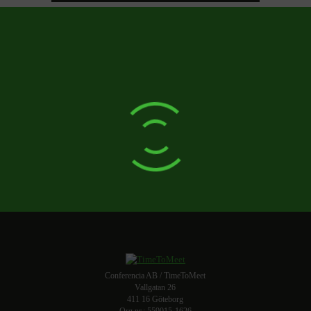
Conferencia AB / TimeToMeet
Vallgatan 26
411 16 Göteborg