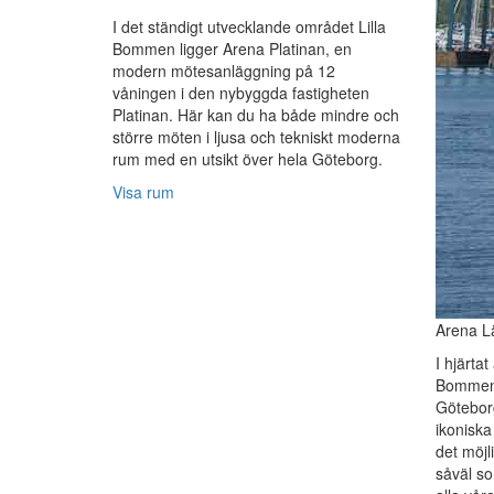
I det ständigt utvecklande området Lilla
Bommen ligger Arena Platinan, en
modern mötesanläggning på 12
våningen i den nybyggda fastigheten
Platinan. Här kan du ha både mindre och
större möten i ljusa och tekniskt moderna
rum med en utsikt över hela Göteborg.
Visa rum
Arena Lä
I hjärtat
Bommen,
Götebor
ikoniska
det möjl
såväl s