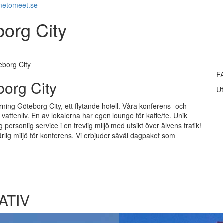
metomeet.se
org City
borg City
F
org City
Ut
ning Göteborg City, ett flytande hotell. Våra konferens- och
 vattenliv. En av lokalerna har egen lounge för kaffe/te. Unik
 personlig service i en trevlig miljö med utsikt över älvens trafik!
ärlig miljö för konferens. Vi erbjuder såväl dagpaket som
ATIV