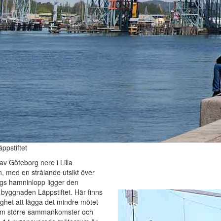
ppstiftet
 av Göteborg nere i Lilla
 med en strålande utsikt över
gs hamninlopp ligger den
 byggnaden Läppstiftet. Här finns
ighet att lägga det mindre mötet
om större sammankomster och