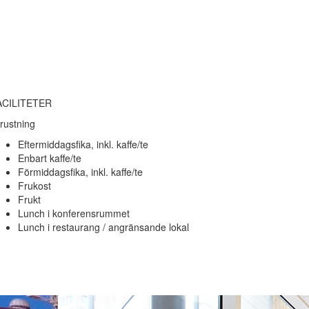
ACILITETER
rustning
Eftermiddagsfika, inkl. kaffe/te
Enbart kaffe/te
Förmiddagsfika, inkl. kaffe/te
Frukost
Frukt
Lunch i konferensrummet
Lunch i restaurang / angränsande lokal