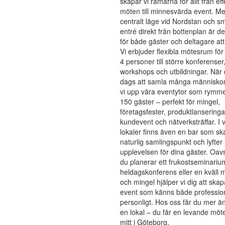
skapar vi ramarna för allt från eff
möten till minnesvärda event. Me
centralt läge vid Nordstan och sm
entré direkt från bottenplan är de
för både gäster och deltagare att h
Vi erbjuder flexibla mötesrum för 
4 personer till större konferenser
workshops och utbildningar. När 
dags att samla många människo
vi upp våra eventytor som rymmer
150 gäster – perfekt för mingel,
företagsfester, produktlanseringa
kundevent och nätverksträffar. I 
lokaler finns även en bar som sk
naturlig samlingspunkt och lyfter
upplevelsen för dina gäster. Oav
du planerar ett frukostseminariu
heldagskonferens eller en kväll 
och mingel hjälper vi dig att skap
event som känns både profession
personligt. Hos oss får du mer ä
en lokal – du får en levande möt
mitt i Göteborg.