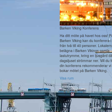
Barken Viking Konferens
Ha ditt möte på havet hos oss! P
Barken Viking kan du konferera i
från två till 40 personer. Lokaler
belägna i Barken Vikings gamla
lastutrymme, kring en ljusgård d
dagsljuset strömmar ner. Vill du f
din konferens rekommenderar vi 
bokar mötet på Barken Viking.
Visa rum