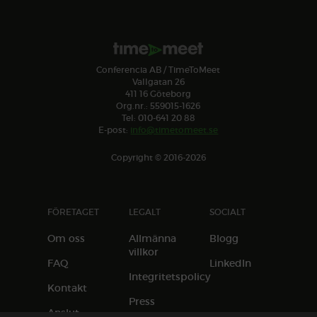
Conferencia AB / TimeToMeet
Vallgatan 26
411 16 Göteborg
Org.nr.: 559015-1626
Tel: 010-641 20 88
E-post:
info@timetomeet.se
Copyright © 2016-2026
FÖRETAGET
LEGALT
SOCIALT
Om oss
Allmänna
Blogg
villkor
FAQ
LinkedIn
Integritetspolicy
Kontakt
Press
Anslut