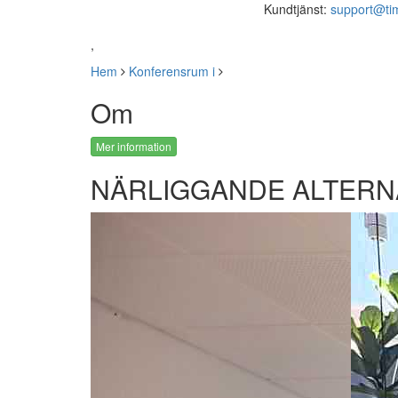
Kundtjänst:
support@ti
,
Hem
Konferensrum i
Om
Mer information
NÄRLIGGANDE ALTERN