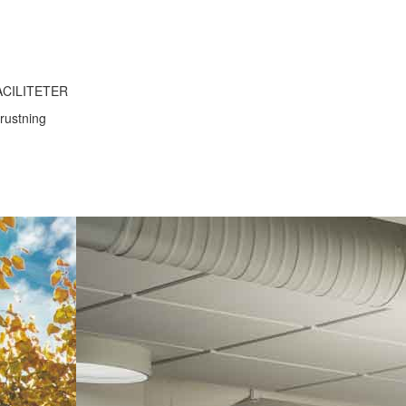
ACILITETER
rustning