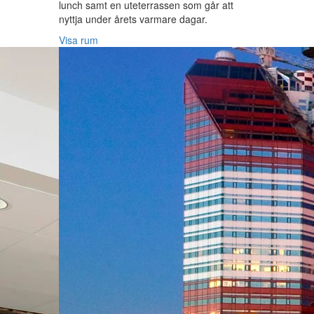
lunch samt en uteterrassen som går att
nyttja under årets varmare dagar.
Visa rum