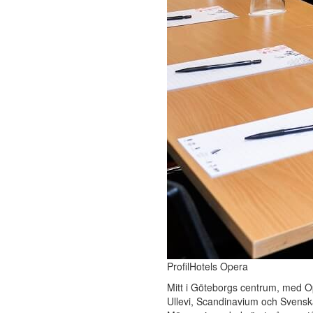
ProfilHotels Opera
Mitt i Göteborgs centrum, med O
Ullevi, Scandinavium och Svens