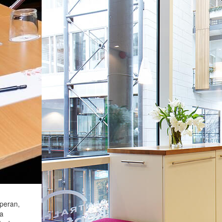
peran,
ka