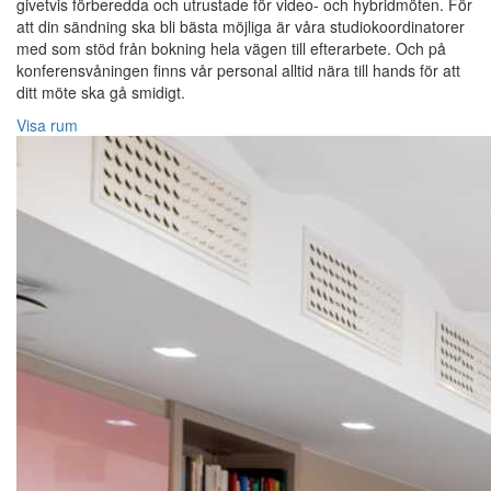
givetvis förberedda och utrustade för video- och hybridmöten. För
att din sändning ska bli bästa möjliga är våra studiokoordinatorer
med som stöd från bokning hela vägen till efterarbete. Och på
konferensvåningen finns vår personal alltid nära till hands för att
ditt möte ska gå smidigt.
Visa rum