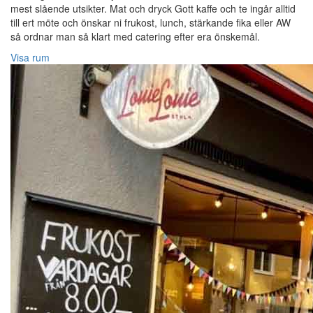
mest slående utsikter. Mat och dryck Gott kaffe och te ingår alltid
till ert möte och önskar ni frukost, lunch, stärkande fika eller AW
så ordnar man så klart med catering efter era önskemål.
Visa rum