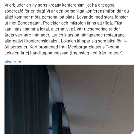
Vi erbjuder en ny sorts kreativ konferensmiljö; ha ditt egna
södercafé för en dag! Vi är den personliga konferensmiljön där du
alltid kommer möta personal på plats. Levande med stora fönster
ut mot Bondegatan. Projektor och mikrofon finns att tillgå. Fika
kan intas i samma lokal, alternativt på vår uteservering under
årets varmare månader. Lunch intas på närliggande restaurang
alternativt i konferenslokalen. Lokalen lämpar sig som bäst för 1-
30 personer. Kort promenad från Medborgarplatsens T-bana.
Lokalen är ej handikappanpassad (trappsteg ned från trottoar).
Visa rum