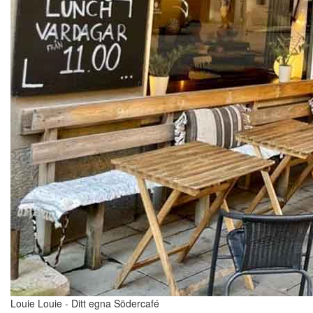
Louie Louie - Ditt egna Södercafé