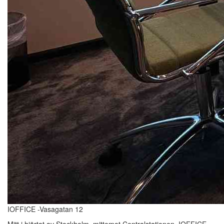
IOFFICE -Vasagatan 12