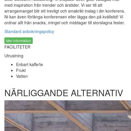
med inspiration från trender och årstider. Vi ser till att
arrangemanget blir ett trevligt och smakrikt inslag i din konferens.
Ni kan även förlänga konferensen eller lägga den på kvällstid! Vi
ordnar allt från snacks, mingel och middagar till storslagna fester.
Standard avbokningspolicy
Mer information
FACILITETER
Utrustning
Enbart kaffe/te
Frukt
Vatten
NÄRLIGGANDE ALTERNATIV