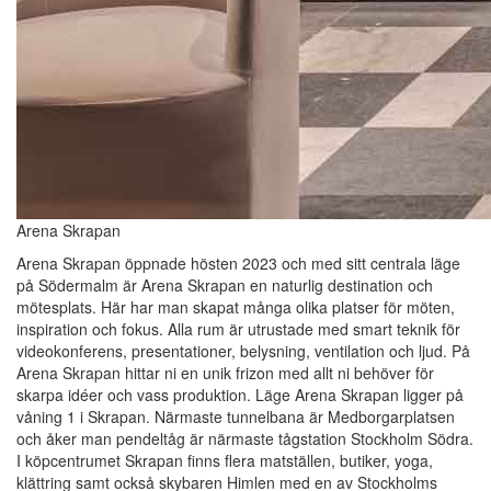
Arena Skrapan
Arena Skrapan öppnade hösten 2023 och med sitt centrala läge
på Södermalm är Arena Skrapan en naturlig destination och
mötesplats. Här har man skapat många olika platser för möten,
inspiration och fokus. Alla rum är utrustade med smart teknik för
videokonferens, presentationer, belysning, ventilation och ljud. På
Arena Skrapan hittar ni en unik frizon med allt ni behöver för
skarpa idéer och vass produktion. Läge Arena Skrapan ligger på
våning 1 i Skrapan. Närmaste tunnelbana är Medborgarplatsen
och åker man pendeltåg är närmaste tågstation Stockholm Södra.
I köpcentrumet Skrapan finns flera matställen, butiker, yoga,
klättring samt också skybaren Himlen med en av Stockholms