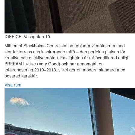
IOFFICE -Vasagatan 10
Mitt emot Stockholms Centralstation erbjuder vi mötesrum med
stor takterrass och inspirerande miljö – den perfekta platsen för
kreativa och effektiva möten. Fastigheten är miljöcertifierad enligt
BREEAM In-Use (Very Good) och har genomgått en
totalrenovering 2010–2013, vilket ger en modern standard med
bevarad karaktär.
Visa rum