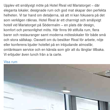
Upplev ett smålyxigt möte på Hotel Rival vid Mariatorget – där
eleganta lokaler, designade rum och god mat skapar den perfekta
helheten. Vi tar hand om detaljerna, så att ni kan fokusera på det
som verkligen räknas. Hotel Rival är ett charmigt och smålyxigt
hotell vid Mariatorget på Södermalm – en plats där design,
komfort och personlighet möts. Här finns 99 stilfulla rum, flera
barer och restauranger samt moderna möteslokaler för både små
och stora sällskap. Oavsett om du besöker Rival för arbete, nöje
eller konferens bjuder hotellet på en inbjudande atmosfär,
omtänksam service och en känsla som gör att du längtar tillbaka.
Vi erbjuder även lunch från a la carte.
Visa rum