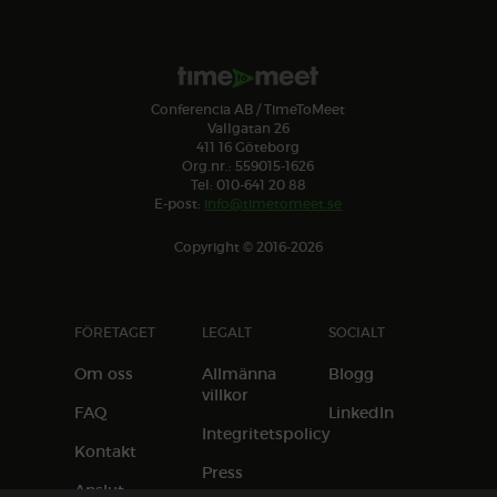
Conferencia AB / TimeToMeet
Vallgatan 26
411 16 Göteborg
Org.nr.: 559015-1626
Tel: 010-641 20 88
E-post:
info@timetomeet.se
Copyright © 2016-2026
FÖRETAGET
LEGALT
SOCIALT
Om oss
Allmänna
Blogg
villkor
FAQ
LinkedIn
Integritetspolicy
Kontakt
Press
Anslut