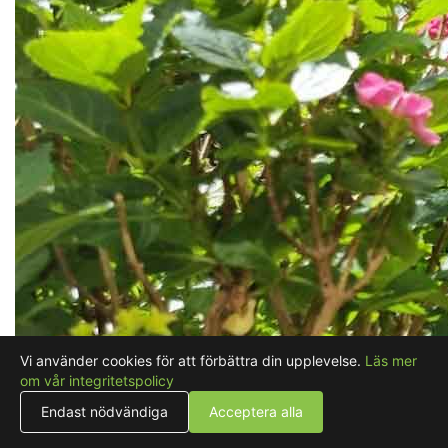
Vi använder cookies för att förbättra din upplevelse.
Läs mer
om vår integritetspolicy
Endast nödvändiga
Acceptera alla