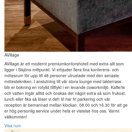
AVillage
AVillage är ett modernt premiumkontorshotell med extra allt som
ligger i Sisjöns mittpunkt. Vi erbjuder flera fina konferens- och
mötesrum för upp till 48 personer utrustade med den senaste
mötestekniken. I anslutning till vår stora lounge med takterrass
blir er bokning en rofylld tillflykt i en levande coworkmiljö. Kaffe/te
och vatten ingår alltid och önskas det något extra så som frukost,
lunch eller fika så löser vi det! Vi har fri parkering och vår
reception är bemannad mellan klockan. 08.00 och 16.30 för att ge
er hög personlig service under hela er vistelse hos oss. Varmt
välkommen!
Visa rum