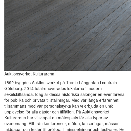
Auktionsverket Kulturarena
1892 byggdes Auktionsverket på Tredje Långgatan i centrala
Göteborg. 2014 totalrenoverades lokalerna i modern
sekelskiftsanda. Idag är dessa historiska salonger en eventarena
för publika och privata tillställningar. Med vår långa erfarenhet
tillsammans med vår personalstyrka kan vi erbjuda en unik
upplevelse för alla gäster och tillfällen. På Auktionsverket
Kulturarena har vi skapat en mötesplats för alla typer av
evenemang. Allt från konferenser, möten, lanseringar, mässor,
middagar och fester till bröllop, filminspelningar och festivaler. Helt