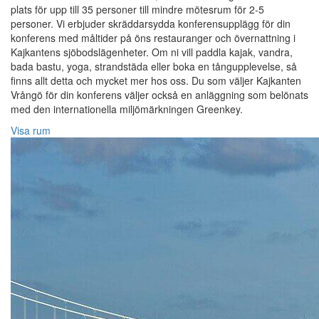
plats för upp till 35 personer till mindre mötesrum för 2-5
personer. Vi erbjuder skräddarsydda konferensupplägg för din
konferens med måltider på öns restauranger och övernattning i
Kajkantens sjöbodslägenheter. Om ni vill paddla kajak, vandra,
bada bastu, yoga, strandstäda eller boka en tångupplevelse, så
finns allt detta och mycket mer hos oss. Du som väljer Kajkanten
Vrångö för din konferens väljer också en anläggning som belönats
med den internationella miljömärkningen Greenkey.
Visa rum