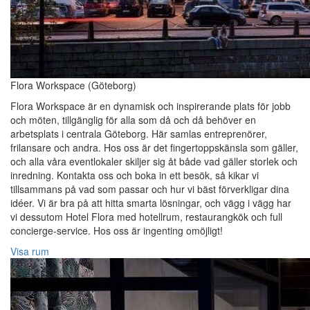
Flora Workspace (Göteborg)
Flora Workspace är en dynamisk och inspirerande plats för jobb
och möten, tillgänglig för alla som då och då behöver en
arbetsplats i centrala Göteborg. Här samlas entreprenörer,
frilansare och andra. Hos oss är det fingertoppskänsla som gäller,
och alla våra eventlokaler skiljer sig åt både vad gäller storlek och
inredning. Kontakta oss och boka in ett besök, så kikar vi
tillsammans på vad som passar och hur vi bäst förverkligar dina
idéer. Vi är bra på att hitta smarta lösningar, och vägg i vägg har
vi dessutom Hotel Flora med hotellrum, restaurangkök och full
concierge-service. Hos oss är ingenting omöjligt!
Visa rum