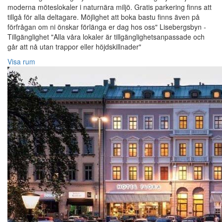
moderna möteslokaler i naturnära miljö. Gratis parkering finns att
tillgå för alla deltagare. Möjlighet att boka bastu finns även på
förfrågan om ni önskar förlänga er dag hos oss" Lisebergsbyn -
Tillgänglighet "Alla våra lokaler är tillgänglighetsanpassade och
går att nå utan trappor eller höjdskillnader"
Visa rum