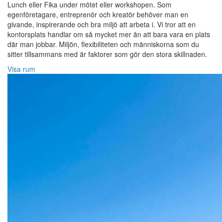
Lunch eller Fika under mötet eller workshopen. Som
egenföretagare, entreprenör och kreatör behöver man en
givande, inspirerande och bra miljö att arbeta i. Vi tror att en
kontorsplats handlar om så mycket mer än att bara vara en plats
där man jobbar. Miljön, flexibiliteten och människorna som du
sitter tillsammans med är faktorer som gör den stora skillnaden.
Visa rum