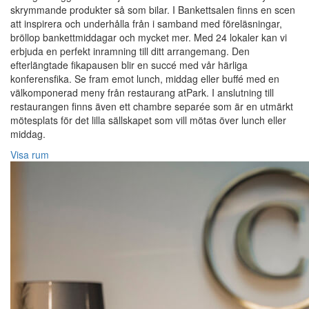
skrymmande produkter så som bilar. I Bankettsalen finns en scen
att inspirera och underhålla från i samband med föreläsningar,
bröllop bankettmiddagar och mycket mer. Med 24 lokaler kan vi
erbjuda en perfekt inramning till ditt arrangemang. Den
efterlängtade fikapausen blir en succé med vår härliga
konferensfika. Se fram emot lunch, middag eller buffé med en
välkomponerad meny från restaurang atPark. I anslutning till
restaurangen finns även ett chambre separée som är en utmärkt
mötesplats för det lilla sällskapet som vill mötas över lunch eller
middag.
Visa rum