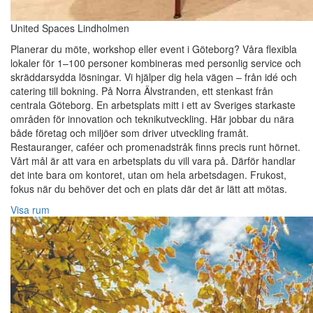
United Spaces Lindholmen
Planerar du möte, workshop eller event i Göteborg? Våra flexibla
lokaler för 1–100 personer kombineras med personlig service och
skräddarsydda lösningar. Vi hjälper dig hela vägen – från idé och
catering till bokning. På Norra Älvstranden, ett stenkast från
centrala Göteborg. En arbetsplats mitt i ett av Sveriges starkaste
områden för innovation och teknikutveckling. Här jobbar du nära
både företag och miljöer som driver utveckling framåt.
Restauranger, caféer och promenadstråk finns precis runt hörnet.
Vårt mål är att vara en arbetsplats du vill vara på. Därför handlar
det inte bara om kontoret, utan om hela arbetsdagen. Frukost,
fokus när du behöver det och en plats där det är lätt att mötas.
Visa rum