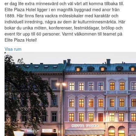
er dag lite extra minnesvärd och väl värt att komma tillbaka till.
Elite Plaza Hotel ligger i en magnifik byggnad med anor från
1889. Här finns flera vackra möteslokaler med karaktär och
individuell inredning, några av dem är kulturminnesmärkta. Här
bokar du unika möten, konferenser, festmiddagar, bröllop och
event för upp till 60 personer. Varmt välkommen till teamet på
Elite Plaza Hotel!‎
Visa rum