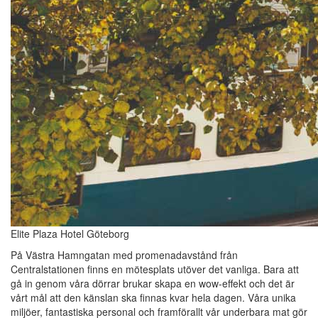
Elite Plaza Hotel Göteborg
På Västra Hamngatan med promenadavstånd från
Centralstationen finns en mötesplats utöver det vanliga. Bara att
gå in genom våra dörrar brukar skapa en wow-effekt och det är
vårt mål att den känslan ska finnas kvar hela dagen. Våra unika
miljöer, fantastiska personal och framförallt vår underbara mat gör