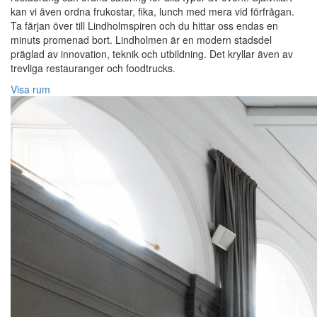
kan vi även ordna frukostar, fika, lunch med mera vid förfrågan.
Ta färjan över till Lindholmspiren och du hittar oss endas en
minuts promenad bort. Lindholmen är en modern stadsdel
präglad av innovation, teknik och utbildning. Det kryllar även av
trevliga restauranger och foodtrucks.
Visa rum