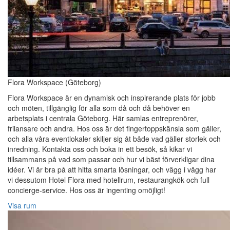
Flora Workspace (Göteborg)
Flora Workspace är en dynamisk och inspirerande plats för jobb
och möten, tillgänglig för alla som då och då behöver en
arbetsplats i centrala Göteborg. Här samlas entreprenörer,
frilansare och andra. Hos oss är det fingertoppskänsla som gäller,
och alla våra eventlokaler skiljer sig åt både vad gäller storlek och
inredning. Kontakta oss och boka in ett besök, så kikar vi
tillsammans på vad som passar och hur vi bäst förverkligar dina
idéer. Vi är bra på att hitta smarta lösningar, och vägg i vägg har
vi dessutom Hotel Flora med hotellrum, restaurangkök och full
concierge-service. Hos oss är ingenting omöjligt!
Visa rum