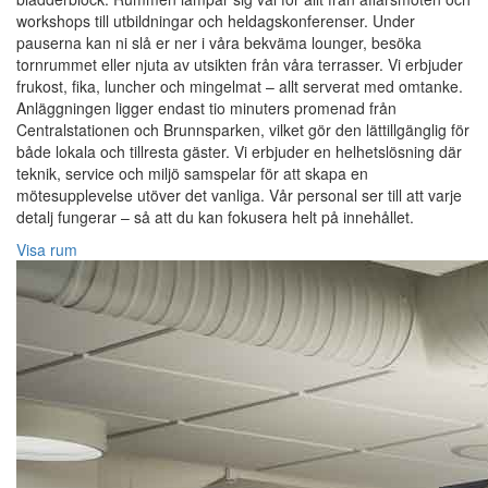
workshops till utbildningar och heldagskonferenser. Under
pauserna kan ni slå er ner i våra bekväma lounger, besöka
tornrummet eller njuta av utsikten från våra terrasser. Vi erbjuder
frukost, fika, luncher och mingelmat – allt serverat med omtanke.
Anläggningen ligger endast tio minuters promenad från
Centralstationen och Brunnsparken, vilket gör den lättillgänglig för
både lokala och tillresta gäster. Vi erbjuder en helhetslösning där
teknik, service och miljö samspelar för att skapa en
mötesupplevelse utöver det vanliga. Vår personal ser till att varje
detalj fungerar – så att du kan fokusera helt på innehållet.
Visa rum