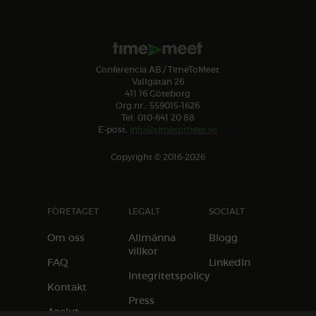
Conferencia AB / TimeToMeet
Vallgatan 26
411 16 Göteborg
Org.nr.: 559015-1626
Tel: 010-641 20 88
E-post:
info@timetomeet.se
Copyright © 2016-2026
FÖRETAGET
LEGALT
SOCIALT
Om oss
Allmänna
Blogg
villkor
FAQ
LinkedIn
Integritetspolicy
Kontakt
Press
Anslut