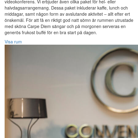
videokonferens. Vi erbjuder även olika paket för hel- eller
halvdagsarrangemang. Dessa paket inkluderar kaffe, lunch och
middagar, samt någon form av avslutande aktivitet – allt efter ert
önskemål. För att få en riktigt god natt sömn är rummen utrustade
med sköna Carpe Diem sängar och på morgonen serveras en
generös frukost buffé för en bra start på dagen.
Visa rum