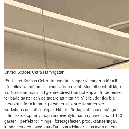
United Spaces Östra Hamngatan
På United Spaces Östra Hamngatan skapar vi ramarna för allt
från effektiva möten till minnesvärda event. Med ett centralt läge
vid Nordstan och smidig entré direkt från bottenplan är det enkelt
för både gäster och deltagare att hitta hit. Vi erbjuder flexibla
mötesrum för allt från 4 personer till större konferenser,
workshops och utbildningar. När det är dags att samla många
människor öppnar vi upp våra eventytor som rymmer upp till 150
gäster – perfekt för mingel, företagsfester, produktlanseringar,
kundevent och nätverksträffar. I våra lokaler finns även en bar