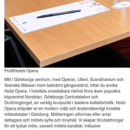
ProfilHotels Opera
Mitt i Göteborgs centrum, med Operan, Ullevi, Scandinavium och
Svenska Mässan inom bekvämt gångavstånd, hittar du anrika
Hotel Opera. I hotellets omedelbara närhet finns även populära
köpcentret Nordstan, Göteborgs Centralstation och
Drottningtorget, en verklig knutpunkt i stadens kollektivtrafik. Hotel
Opera erbjuder er en modern miljö och ändamålsenligt inredda
möteslokaler i Göteborg. Möbleringen utformas efter antal
deltagare och mötets syfte och innehåll. Vi skapar förutsättningar
för ett lyckat möte, oavsett mötets karaktär, inklusive