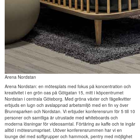
Arena Nordstan
Arena Nordstan: en mötesplats med fokus på koncentration och
kreativitet i en grön oas på Götgatan 15, mitt i köpcentrumet
Nordstan i centrala Göteborg. Med gröna växter och fågelkvitter
erbjuds en lugn och avslappnad arbetsmiljö med en fin vy över
Brunnsparken och Nordstan. Vi erbjuder konferensrum för 5 till 10
personer och samtliga är utrustade med whiteboards och
moderna lösningar för videosamtal. Förtäring av kaffe och te ingår
alltid i mötesrumspriset. Utöver konferensrummen har vi en
lounge del med soffgrupper och hammock, pentry med möjlighet