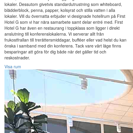
lokaler. Dessutom givetvis standardutrustning som whiteboard,
blädderblock, penna, papper, kolsyrat och stilla vatten i alla
lokaler. Vill du övernatta erbjuder vi designade hotellrum på First
Hotel G som vi har nära samarbete samt delar entré med. First
Hotel G har även en restaurang i toppklass som ligger i direkt
anslutning till konferenslokalerna. Vi serverar allt från
frukostfrallan till trerättersmiddagar, bufféer eller vad helst du kan
önska i samband med din konferens. Tack vare vårt läge finns
besparingar att göra för dig både när det gäller tid och
reskostnader.
Visa rum