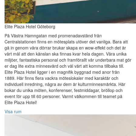
Elite Plaza Hotel Göteborg
På Västra Hamngatan med promenadavstånd från
Centralstationen finns en mötesplats utöver det vanliga. Bara att
gå in genom våra dörrar brukar skapa en wow-effekt och det är
vårt mål att den känslan ska finnas kvar hela dagen. Våra unika
miljöer, fantastiska personal och framförallt vår underbara mat gör
er dag lite extra minnesvärd och väl värt att komma tillbaka till.
Elite Plaza Hotel ligger i en magnifik byggnad med anor från
1889. Här finns flera vackra möteslokaler med karaktär och
individuell inredning, några av dem är kulturminnesmärkta. Här
bokar du unika möten, konferenser, festmiddagar, bröllop och
event för upp till 60 personer. Varmt välkommen till teamet på
Elite Plaza Hotel!‎
Visa rum