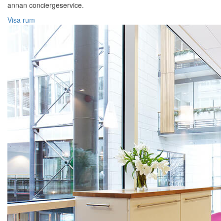
annan conciergeservice.
Visa rum