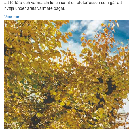
att förtära och varma sin lunch samt en uteterrassen som går att
nyttja under årets varmare dagar.
Visa rum