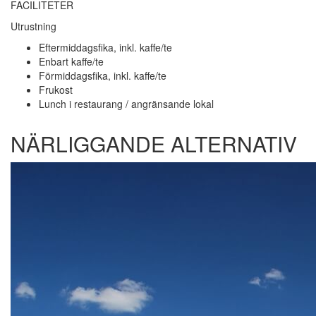
FACILITETER
Utrustning
Eftermiddagsfika, inkl. kaffe/te
Enbart kaffe/te
Förmiddagsfika, inkl. kaffe/te
Frukost
Lunch i restaurang / angränsande lokal
NÄRLIGGANDE ALTERNATIV