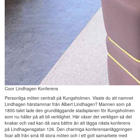
Coor Lindhagen Konferens
Personliga möten centralt på Kungsholmen. Visste du att namnet
Lindhagen härstammar från Albert Lindhagen? Mannen som på
1800-talet lade den grundläggande stadsplanen för Kungsholmen
som nu håller på att bli verklighet. Här växer det verkligen så det
knakar och vad kan då vara bättre än att lägga nästa konferens
på Lindhagensgatan 126. Den charmiga konferensanläggningen
fixar allt från små till stora möten och i ett gott samarbete med