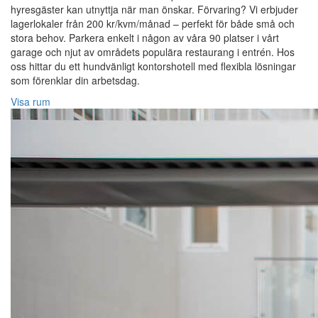
hyresgäster kan utnyttja när man önskar. Förvaring? Vi erbjuder
lagerlokaler från 200 kr/kvm/månad – perfekt för både små och
stora behov. Parkera enkelt i någon av våra 90 platser i vårt
garage och njut av områdets populära restaurang i entrén. Hos
oss hittar du ett hundvänligt kontorshotell med flexibla lösningar
som förenklar din arbetsdag.
Visa rum