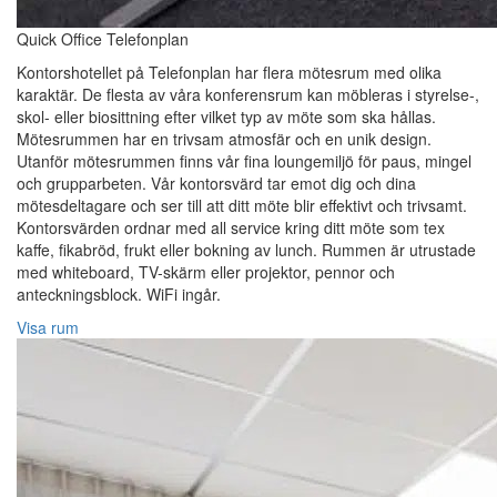
Quick Office Telefonplan
Kontorshotellet på Telefonplan har flera mötesrum med olika
karaktär. De flesta av våra konferensrum kan möbleras i styrelse-,
skol- eller biosittning efter vilket typ av möte som ska hållas.
Mötesrummen har en trivsam atmosfär och en unik design.
Utanför mötesrummen finns vår fina loungemiljö för paus, mingel
och grupparbeten. Vår kontorsvärd tar emot dig och dina
mötesdeltagare och ser till att ditt möte blir effektivt och trivsamt.
Kontorsvärden ordnar med all service kring ditt möte som tex
kaffe, fikabröd, frukt eller bokning av lunch. Rummen är utrustade
med whiteboard, TV-skärm eller projektor, pennor och
anteckningsblock. WiFi ingår.
Visa rum