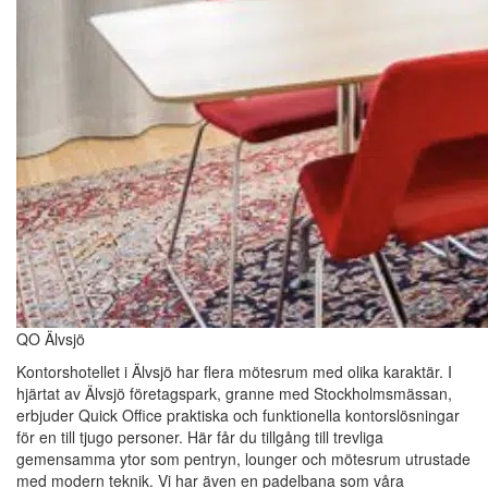
QO Älvsjö
Kontorshotellet i Älvsjö har flera mötesrum med olika karaktär. I
hjärtat av Älvsjö företagspark, granne med Stockholmsmässan,
erbjuder Quick Office praktiska och funktionella kontorslösningar
för en till tjugo personer. Här får du tillgång till trevliga
gemensamma ytor som pentryn, lounger och mötesrum utrustade
med modern teknik. Vi har även en padelbana som våra