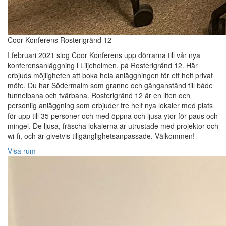
Coor Konferens Rosterigränd 12
I februari 2021 slog Coor Konferens upp dörrarna till vår nya
konferensanläggning i Liljeholmen, på Rosterigränd 12. Här
erbjuds möjligheten att boka hela anläggningen för ett helt privat
möte. Du har Södermalm som granne och gånganstånd till både
tunnelbana och tvärbana. Rosterigränd 12 är en liten och
personlig anläggning som erbjuder tre helt nya lokaler med plats
för upp till 35 personer och med öppna och ljusa ytor för paus och
mingel. De ljusa, fräscha lokalerna är utrustade med projektor och
wi-fi, och är givetvis tillgänglighetsanpassade. Välkommen!
Visa rum