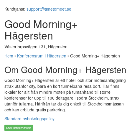
Kundtjänst:
support@timetomeet.se
Good Morning+
Hägersten
Västertorpsvägen 131, Hägersten
Hem
Konferensrum i Hägersten
Good Morning+ Hägersten
Om Good Morning+ Hägersten
Good Morning+ Hägersten är ett hotell och stor mötesanläggning
strax utanför city, bara en kort tunnelbana resa bort. Här finns
lokaler för allt från mindre möten på tumanhand till större
konferenser för upp till 100 deltagare.i södra Stockholm, strax
utanför tullarna. Härifrån tar du dig enkelt till Stockholmsmässan
och kan erbjuda gratis parkering.
Standard avbokningspolicy
Mer information