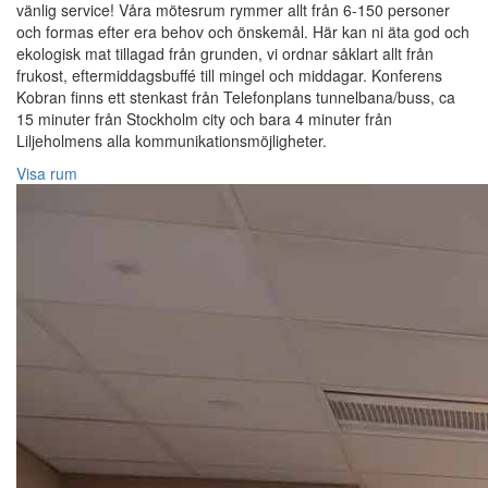
vänlig service! Våra mötesrum rymmer allt från 6-150 personer
och formas efter era behov och önskemål. Här kan ni äta god och
ekologisk mat tillagad från grunden, vi ordnar såklart allt från
frukost, eftermiddagsbuffé till mingel och middagar. Konferens
Kobran finns ett stenkast från Telefonplans tunnelbana/buss, ca
15 minuter från Stockholm city och bara 4 minuter från
Liljeholmens alla kommunikationsmöjligheter.
Visa rum