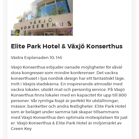
Elite Park Hotel & Växjö Konserthus
Västra Esplanaden 10, 145
Växjö Konserthus erbjuder oanade möjligheter för såväl
stora kongresser som mindre konferenser. Det vackra
konserthuset i ljus nordisk design har ett fantastiskt läge,
mitt i Växjös stadskärna. En inspirerande atmosfär med
vackra lokaler, utsökt mat och personlig service. På Växjö
Konserthus finns lokaler med en kapacitet för upp till 800
personer. Vår rymliga foajé är perfekt för utställningar,
mässor, banketter och andra festligheter. Elite Park Hotel
som är beläget under samma tak skapar tillsammans
med Växjö Konserthus den optimala mötesplatsen för just
er. Växjö Konserthus & Elite Park Hotel är miljömärkt av
Green Key