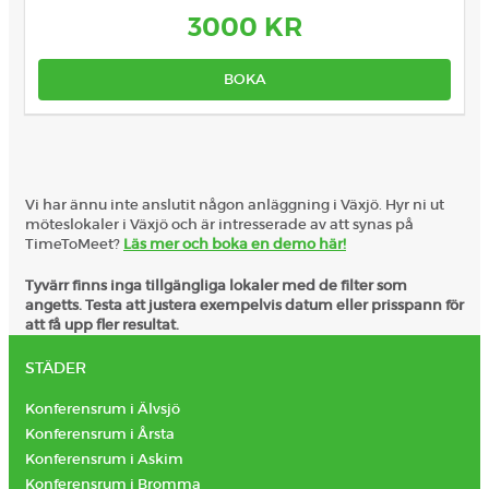
3000 KR
BOKA
Vi har ännu inte anslutit någon anläggning i Växjö. Hyr ni ut
möteslokaler i Växjö och är intresserade av att synas på
TimeToMeet?
Läs mer och boka en demo här!
Tyvärr finns inga tillgängliga lokaler med de filter som
angetts. Testa att justera exempelvis datum eller prisspann för
att få upp fler resultat.
STÄDER
Konferensrum i Älvsjö
Konferensrum i Årsta
Konferensrum i Askim
Konferensrum i Bromma