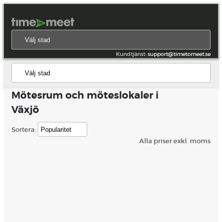
Kundtjänst:
support@timetomeet.se
Mötesrum och möteslokaler i
Växjö
Sortera:
Alla priser exkl. moms