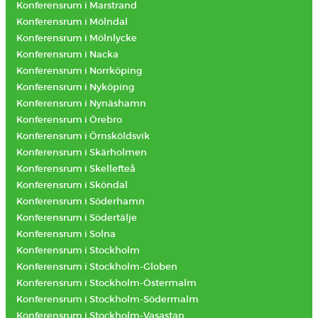
Konferensrum i Marstrand
Konferensrum i Mölndal
Konferensrum i Mölnlycke
Konferensrum i Nacka
Konferensrum i Norrköping
Konferensrum i Nyköping
Konferensrum i Nynäshamn
Konferensrum i Örebro
Konferensrum i Örnsköldsvik
Konferensrum i Skärholmen
Konferensrum i Skellefteå
Konferensrum i Sköndal
Konferensrum i Söderhamn
Konferensrum i Södertälje
Konferensrum i Solna
Konferensrum i Stockholm
Konferensrum i Stockholm-Globen
Konferensrum i Stockholm-Östermalm
Konferensrum i Stockholm-Södermalm
Konferensrum i Stockholm-Vasastan