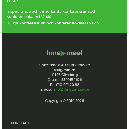
TEMA
Inspirerande och annorlunda konferensrum och
konferenslokaler i Växjö
Billiga konferensrum och konferenslokaler i Växjö
Conferencia AB / TimeToMeet
Vallgatan 26
411 16 Göteborg
Org.nr.: 559015-1626
Tel: 010-641 20 88
E-post:
info@timetomeet.se
Copyright © 2016-2026
FÖRETAGET