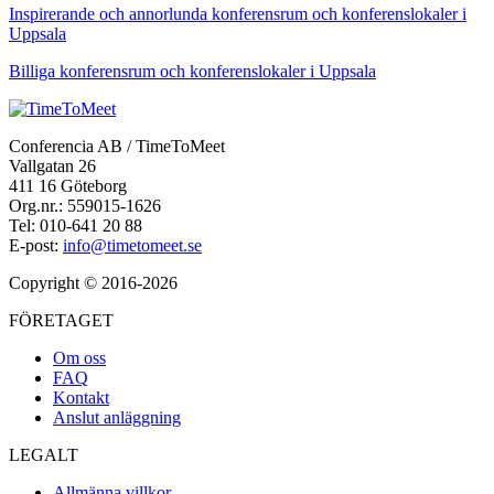
Inspirerande och annorlunda konferensrum och konferenslokaler i
Uppsala
Billiga konferensrum och konferenslokaler i Uppsala
Conferencia AB / TimeToMeet
Vallgatan 26
411 16 Göteborg
Org.nr.: 559015-1626
Tel: 010-641 20 88
E-post:
info@timetomeet.se
Copyright © 2016-2026
FÖRETAGET
Om oss
FAQ
Kontakt
Anslut anläggning
LEGALT
Allmänna villkor