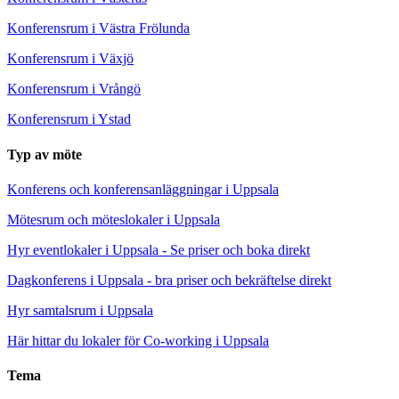
Konferensrum i Västra Frölunda
Konferensrum i Växjö
Konferensrum i Vrångö
Konferensrum i Ystad
Typ av möte
Konferens och konferensanläggningar i Uppsala
Mötesrum och möteslokaler i Uppsala
Hyr eventlokaler i Uppsala - Se priser och boka direkt
Dagkonferens i Uppsala - bra priser och bekräftelse direkt
Hyr samtalsrum i Uppsala
Här hittar du lokaler för Co-working i Uppsala
Tema