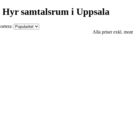
Hyr samtalsrum i Uppsala
ortera:
Alla priser exkl. mo