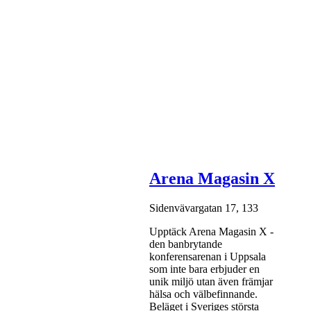
Arena Magasin X
Sidenvävargatan 17, 133
Upptäck Arena Magasin X -
den banbrytande
konferensarenan i Uppsala
som inte bara erbjuder en
unik miljö utan även främjar
hälsa och välbefinnande.
Beläget i Sveriges största