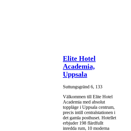
Elite Hotel
Academia,
Uppsala
Suttungsgränd 6, 133
Välkommen till Elite Hotel
Academia med absolut
toppläge i Uppsala centrum,
precis intill centralstationen i
det gamla posthuset. Hotellet
erbjuder 198 flärdfullt
inredda rum, 10 moderna