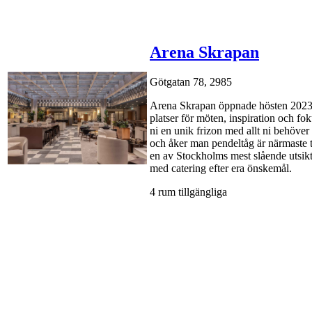
Arena Skrapan
Götgatan 78, 2985
Arena Skrapan öppnade hösten 2023 o
platser för möten, inspiration och fo
ni en unik frizon med allt ni behöve
och åker man pendeltåg är närmaste t
en av Stockholms mest slående utsikte
med catering efter era önskemål.
4 rum tillgängliga