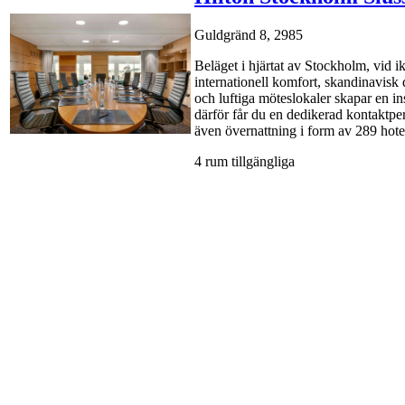
Guldgränd 8, 2985
Beläget i hjärtat av Stockholm, vid 
internationell komfort, skandinavisk 
och luftiga möteslokaler skapar en in
därför får du en dedikerad kontaktperso
även övernattning i form av 289 hote
4 rum tillgängliga