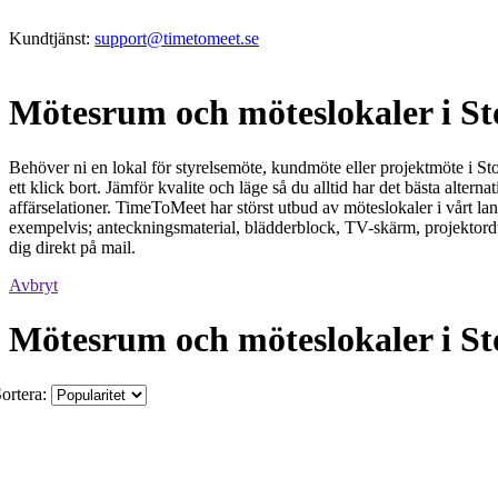
Kundtjänst:
support@timetomeet.se
Mötesrum och möteslokaler i 
Behöver ni en lokal för styrelsemöte, kundmöte eller projektmöte i 
ett klick bort. Jämför kvalite och läge så du alltid har det bästa alter
affärselationer. TimeToMeet har störst utbud av möteslokaler i vårt lan
exempelvis; anteckningsmaterial, blädderblock, TV-skärm, projektordu
dig direkt på mail.
Avbryt
Mötesrum och möteslokaler i 
ortera: