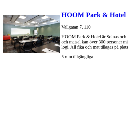
HOOM Park & Hotel
Vallgatan 7, 110
HOOM Park & Hotel är Solnas och Jär
och matsal kan över 300 personer ming
logi. All fika och mat tillagas på plat
5 rum tillgängliga