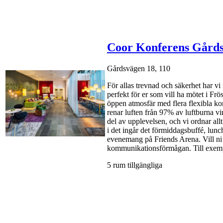
Coor Konferens Gårds
Gårdsvägen 18, 110
För allas trevnad och säkerhet har v
perfekt för er som vill ha mötet i Frö
öppen atmosfär med flera flexibla ko
renar luften från 97% av luftburna v
del av upplevelsen, och vi ordnar allt
i det ingår det förmiddagsbuffé, lunc
evenemang på Friends Arena. Vill ni 
kommunikationsförmågan. Till exemp
5 rum tillgängliga