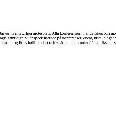
vas nya naturliga mötesplats. Alla konferensrum har dagsljus och mod
la samtidigt. Vi är specialiserade på konferenser, event, utställningar
s. Parkering finns intill hotellet och vi är bara 5 minuter från Ulriksdals