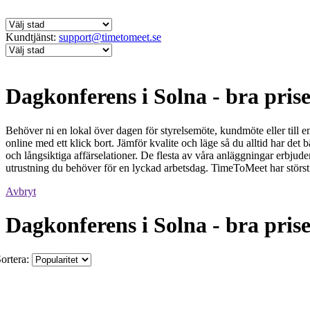
Kundtjänst:
support@timetomeet.se
Dagkonferens i Solna - bra prise
Behöver ni en lokal över dagen för styrelsemöte, kundmöte eller till
online med ett klick bort. Jämför kvalite och läge så du alltid har det
och långsiktiga affärselationer. De flesta av våra anläggningar erbju
utrustning du behöver för en lyckad arbetsdag. TimeToMeet har störst u
Avbryt
Dagkonferens i Solna - bra prise
ortera: