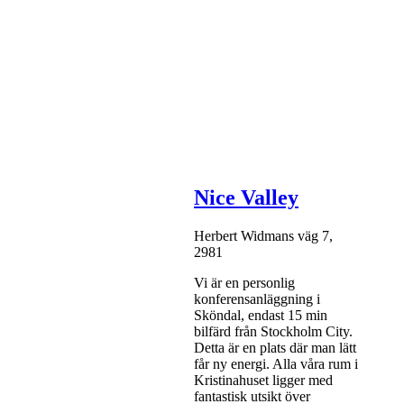
Nice Valley
Herbert Widmans väg 7,
2981
Vi är en personlig
konferensanläggning i
Sköndal, endast 15 min
bilfärd från Stockholm City.
Detta är en plats där man lätt
får ny energi. Alla våra rum i
Kristinahuset ligger med
fantastisk utsikt över