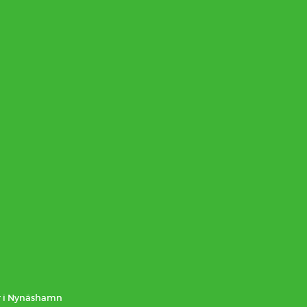
r i Nynäshamn