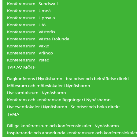
Konferensrum i Sundsvall
Konferensrum i Umeå
Konferensrum i Uppsala
Konferensrum i Utö
Konferensrum i Västerås
Konferensrum i Västra Frölunda
Konferensrum i Växjö
Konferensrum i Vrångö
Konferensrum i Ystad
TYP AV MÖTE
Dagkonferens i Nynäshamn - bra priser och bekräftelse direkt
Mötesrum och möteslokaler i Nynäshamn
Hyr samtalsrum i Nynäshamn
Konferens och konferensanläggningar i Nynäshamn
Hyr eventlokaler i Nynäshamn - Se priser och boka direkt
TEMA
Billiga konferensrum och konferenslokaler i Nynäshamn
Inspirerande och annorlunda konferensrum och konferenslokale