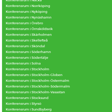
Konferensrum i Nacka
Konferensrum i Norrköping
Konferensrum i Nyköping
Konferensrum i Nynäshamn
Konferensrum i Örebro
Konferensrum i Örnsköldsvik
Konferensrum i Skärholmen
Konferensrum i Skellefteå
Konferensrum i Sköndal
Konferensrum i Söderhamn
Konferensrum i Södertälje
Konferensrum i Solna
Konferensrum i Stockholm
Konferensrum i Stockholm-Globen
Konferensrum i Stockholm-Östermalm
Konferensrum i Stockholm-Södermalm
Konferensrum i Stockholm-Vasastan
Konferensrum i Stocksund
Konferensrum i Styrsö
Konferensrum i Sundbyberg