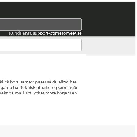
Kundtjänst:
support@timetomeet.se
k bort. Jämför priser så du alltid har
ngarna har teknisk utrustning som ingår
ekt på mail. Ett lyckat möte börjar i en