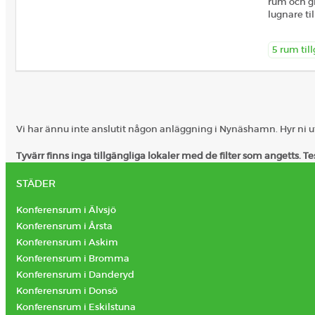
rum och gr
lugnare ti
5 rum til
Vi har ännu inte anslutit någon anläggning i Nynäshamn. Hyr ni 
Tyvärr finns inga tillgängliga lokaler med de filter som angetts. Tes
STÄDER
Konferensrum i Älvsjö
Konferensrum i Årsta
Konferensrum i Askim
Konferensrum i Bromma
Konferensrum i Danderyd
Konferensrum i Donsö
Konferensrum i Eskilstuna