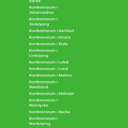
Backa
Konferensrum i
Johanneshov
Konferensrum i
Jönköping
Konferensrum i Karlstad
Konferensrum i Kiruna
Konferensrum i Kista
Konferensrum i
Linköping
Konferensrum i Luleå
Konferensrum i Lund
Konferensrum i Malmö
Konferensrum i
Marstrand
Konferensrum i Mölndal
Konferensrum i
Mölnlycke
Konferensrum i Nacka
Konferensrum i
Norrköping