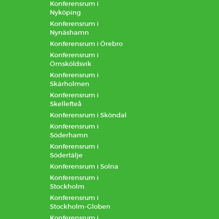
Konferensrum i
Nyköping
Konferensrum i
Nynäshamn
Konferensrum i Örebro
Konferensrum i
Örnsköldsvik
Konferensrum i
Skärholmen
Konferensrum i
Skellefteå
Konferensrum i Sköndal
Konferensrum i
Söderhamn
Konferensrum i
Södertälje
Konferensrum i Solna
Konferensrum i
Stockholm
Konferensrum i
Stockholm-Globen
Konferensrum i