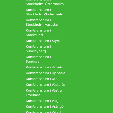
Stockholm-Östermalm
Konferensrum i
Stockholm-Södermalm
Konferensrum i
Stockholm-Vasastan
Konferensrum i
Stocksund
Konferensrum i Styrsö
Konferensrum i
Sundbyberg
Konferensrum i
Sundsvall
Konferensrum i Umeå
Konferensrum i Uppsala
Konferensrum i Utö
Konferensrum i Västerås
Konferensrum i Västra
Frölunda
Konferensrum i Växjö
Konferensrum i Vrångö
Konferensrum i Ystad