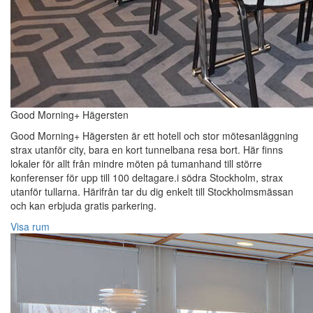
Good Morning+ Hägersten
Good Morning+ Hägersten är ett hotell och stor mötesanläggning
strax utanför city, bara en kort tunnelbana resa bort. Här finns
lokaler för allt från mindre möten på tumanhand till större
konferenser för upp till 100 deltagare.i södra Stockholm, strax
utanför tullarna. Härifrån tar du dig enkelt till Stockholmsmässan
och kan erbjuda gratis parkering.
Visa rum