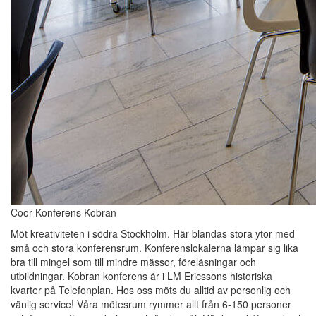
Coor Konferens Kobran
Möt kreativiteten i södra Stockholm. Här blandas stora ytor med
små och stora konferensrum. Konferenslokalerna lämpar sig lika
bra till mingel som till mindre mässor, föreläsningar och
utbildningar. Kobran konferens är i LM Ericssons historiska
kvarter på Telefonplan. Hos oss möts du alltid av personlig och
vänlig service! Våra mötesrum rymmer allt från 6-150 personer