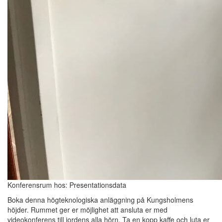
Konferensrum hos: Presentationsdata
Boka denna högteknologiska anläggning på Kungsholmens
höjder. Rummet ger er möjlighet att ansluta er med
videokonferens till jordens alla hörn. Ta en kopp kaffe och luta er