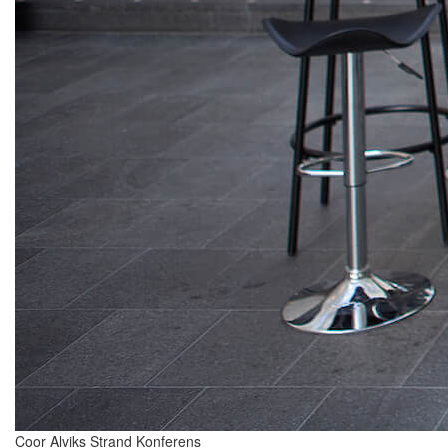
Coor Alviks Strand Konferens