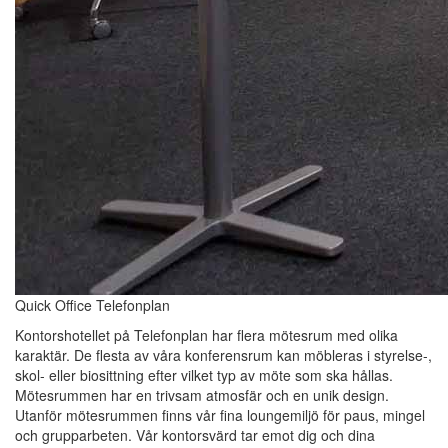
Quick Office Telefonplan
Kontorshotellet på Telefonplan har flera mötesrum med olika
karaktär. De flesta av våra konferensrum kan möbleras i styrelse-,
skol- eller biosittning efter vilket typ av möte som ska hållas.
Mötesrummen har en trivsam atmosfär och en unik design.
Utanför mötesrummen finns vår fina loungemiljö för paus, mingel
och grupparbeten. Vår kontorsvärd tar emot dig och dina