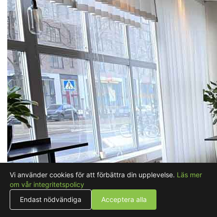
Vi använder cookies för att förbättra din upplevelse.
Läs mer
om vår integritetspolicy
Endast nödvändiga
Acceptera alla